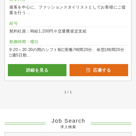
接客を中心に、ファッションスタイリストとしてお客様にご提
案を行う...
給与
契約社員：時給1,200円※交通費規定支給
勤務時間・曜日
9:20～20:20の間のシフト制□実働7時間20分、休憩1時間20分
□週5日勤...
詳細を見る
応募する
1 / 1
Job Search
求人検索