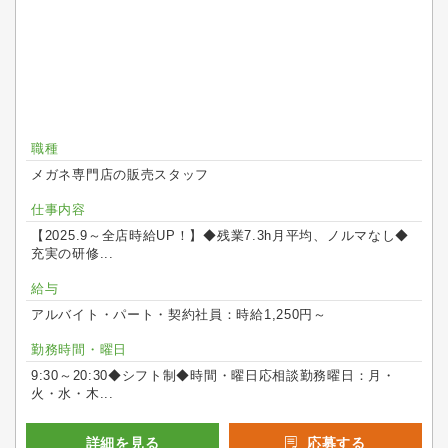
職種
メガネ専門店の販売スタッフ
仕事内容
【2025.9～全店時給UP！】◆残業7.3h月平均、ノルマなし◆
充実の研修...
給与
アルバイト・パート・契約社員：時給1,250円～
勤務時間・曜日
9:30～20:30◆シフト制◆時間・曜日応相談勤務曜日：月・
火・水・木...
詳細を見る
応募する