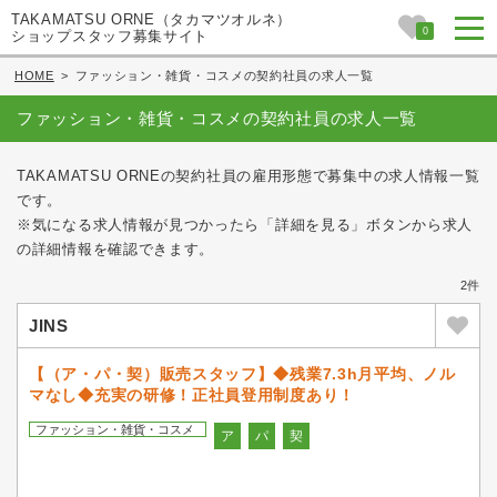
TAKAMATSU ORNE（タカマツオルネ）
0
ショップスタッフ募集サイト
HOME
>
ファッション・雑貨・コスメの契約社員の求人一覧
ファッション・雑貨・コスメの契約社員の求人一覧
TAKAMATSU ORNEの契約社員の雇用形態で募集中の求人情報一覧
です。
※気になる求人情報が見つかったら「詳細を見る」ボタンから求人
の詳細情報を確認できます。
2件
JINS
【（ア・パ・契）販売スタッフ】◆残業7.3h月平均、ノル
マなし◆充実の研修！正社員登用制度あり！
ファッション・雑貨・コスメ
ア
パ
契