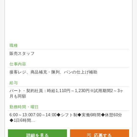
職種
販売スタッフ
仕事内容
接客レジ、商品補充・陳列、パンの仕上げ補助
給与
パート・契約社員：時給1,110円～1,230円※試用期間2～3ヶ
月も同額
勤務時間・曜日
6:00～13:007:00～14:00◆シフト制◆実働6時間◆休憩60分
◆1日6時間...
詳細を見る
応募する