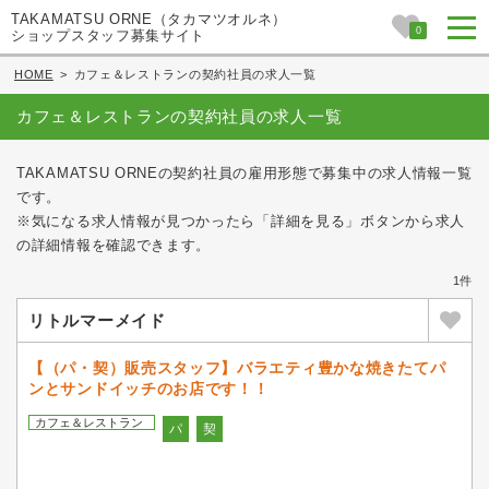
TAKAMATSU ORNE（タカマツオルネ）
0
ショップスタッフ募集サイト
HOME
>
カフェ＆レストランの契約社員の求人一覧
カフェ＆レストランの契約社員の求人一覧
TAKAMATSU ORNEの契約社員の雇用形態で募集中の求人情報一覧
です。
※気になる求人情報が見つかったら「詳細を見る」ボタンから求人
の詳細情報を確認できます。
1件
リトルマーメイド
【（パ・契）販売スタッフ】バラエティ豊かな焼きたてパ
ンとサンドイッチのお店です！！
カフェ＆レストラン
パ
契