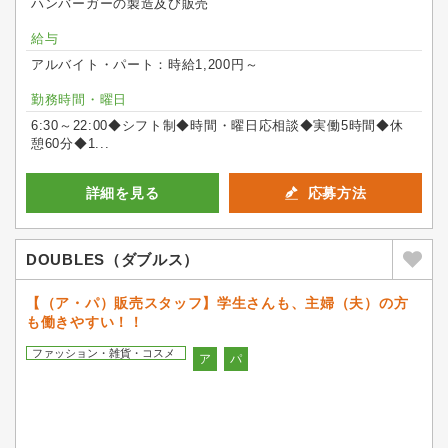
ハンバーガーの製造及び販売
給与
アルバイト・パート：時給1,200円～
勤務時間・曜日
6:30～22:00◆シフト制◆時間・曜日応相談◆実働5時間◆休
憩60分◆1...
詳細を見る
応募方法
DOUBLES（ダブルス）
【（ア・パ）販売スタッフ】学生さんも、主婦（夫）の方
も働きやすい！！
ファッション・雑貨・コスメ
ア
パ