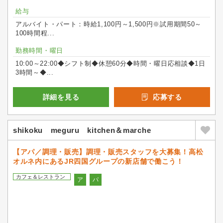
給与
アルバイト・パート：時給1,100円～1,500円※試用期間50～
100時間程...
勤務時間・曜日
10:00～22:00◆シフト制◆休憩60分◆時間・曜日応相談◆1日
3時間～◆...
詳細を見る
応募する
shikoku meguru kitchen＆marche
【アパ／調理・販売】調理・販売スタッフを大募集！高松
オルネ内にあるJR四国グループの新店舗で働こう！
カフェ＆レストラン
ア
パ