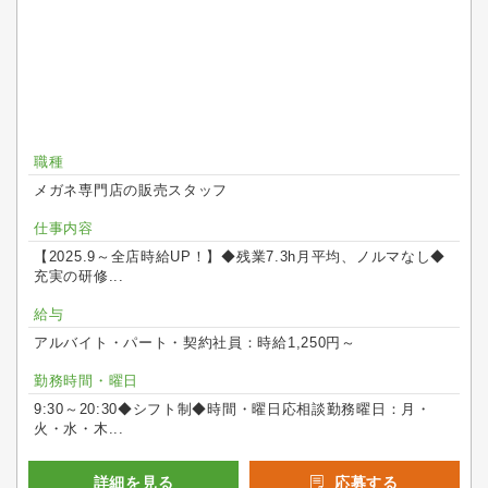
職種
メガネ専門店の販売スタッフ
仕事内容
【2025.9～全店時給UP！】◆残業7.3h月平均、ノルマなし◆
充実の研修...
給与
アルバイト・パート・契約社員：時給1,250円～
勤務時間・曜日
9:30～20:30◆シフト制◆時間・曜日応相談勤務曜日：月・
火・水・木...
詳細を見る
応募する