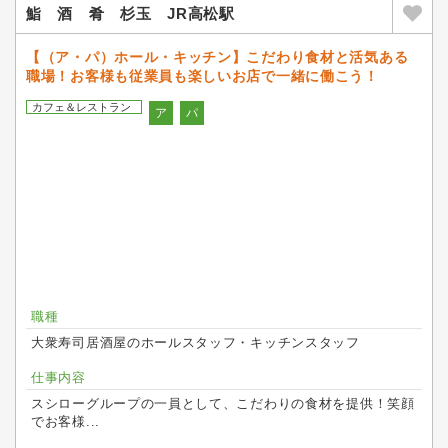
鮨 酒 肴 杉玉 JR高松駅
【（ア・パ）ホール・キッチン】こだわり食材と活気ある
職場！お客様も従業員も楽しいお店で一緒に働こう！
カフェ＆レストラン
ア
パ
職種
大衆寿司居酒屋のホールスタッフ・キッチンスタッフ
仕事内容
スシローグループの一員として、こだわりの食材を提供！笑顔
でお客様...