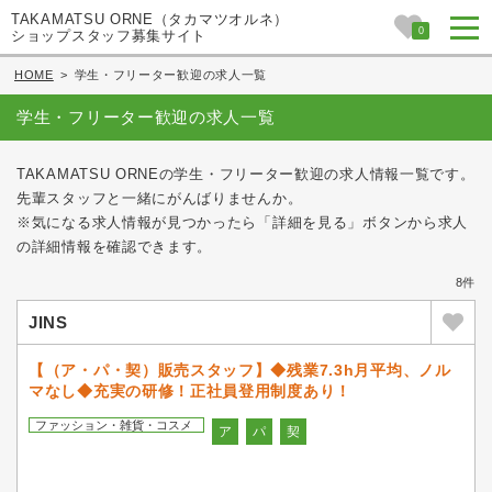
TAKAMATSU ORNE（タカマツオルネ）
0
ショップスタッフ募集サイト
HOME
>
学生・フリーター歓迎の求人一覧
学生・フリーター歓迎の求人一覧
TAKAMATSU ORNEの学生・フリーター歓迎の求人情報一覧です。
先輩スタッフと一緒にがんばりませんか。
※気になる求人情報が見つかったら「詳細を見る」ボタンから求人
の詳細情報を確認できます。
8件
JINS
【（ア・パ・契）販売スタッフ】◆残業7.3h月平均、ノル
マなし◆充実の研修！正社員登用制度あり！
ファッション・雑貨・コスメ
ア
パ
契