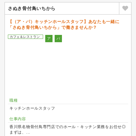
さぬき骨付鳥いちから
【（ア・パ）キッチンホールスタッフ】あなたも一緒に
「さぬき骨付鳥いちから」で働きませんか？
カフェ＆レストラン
ア
パ
職種
キッチンホールスタッフ
仕事内容
香川県名物骨付鳥専門店でのホール・キッチン業務をお任せ◎
まずは、...