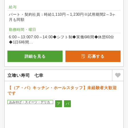
給与
パート・契約社員：時給1,110円～1,230円※試用期間2～3ヶ
月も同額
勤務時間・曜日
6:00～13:007:00～14:00◆シフト制◆実働6時間◆休憩60分
◆1日6時間...
詳細を見る
応募する
立喰い寿司 七幸
【（ア・パ）キッチン・ホールスタッフ】未経験者大歓迎
です
おみやげ・スイーツ・デリカ
ア
パ