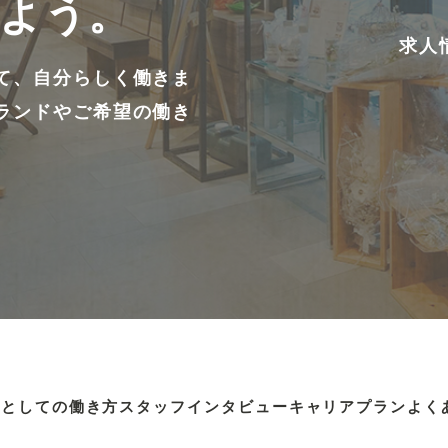
よう。
求人
て、自分らしく働きま
ランドやご希望の働き
行としての働き方
スタッフインタビュー
キャリアプラン
よく