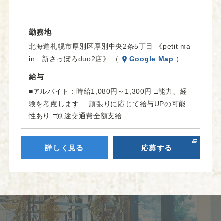
勤務地
北海道札幌市厚別区厚別中央2条5丁目 《petit ma
in 新さっぽろduo2店》 （
Google Map
）
給与
■アルバイト：時給1,080円～1,300円 □能力、経
験を考慮します 頑張りに応じて給与UPの可能
性あり □別途交通費全額支給
詳しく見る
応募する