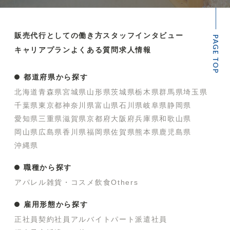
販売代行としての働き方
スタッフインタビュー
PAGE TOP
キャリアプラン
よくある質問
求人情報
都道府県から探す
北海道
青森県
宮城県
山形県
茨城県
栃木県
群馬県
埼玉県
千葉県
東京都
神奈川県
富山県
石川県
岐阜県
静岡県
愛知県
三重県
滋賀県
京都府
大阪府
兵庫県
和歌山県
岡山県
広島県
香川県
福岡県
佐賀県
熊本県
鹿児島県
沖縄県
職種から探す
アパレル
雑貨・コスメ
飲食
Others
雇用形態から探す
正社員
契約社員
アルバイト
パート
派遣社員