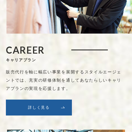
C
A
R
E
E
R
キャリアプラン
販売代行を軸に幅広い事業を展開するスタイルエージェ
ントでは、充実の研修体制を通してあなたらしいキャリ
アプランの実現を応援します。
詳しく見る