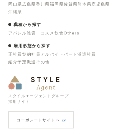
岡山県
広島県
香川県
福岡県
佐賀県
熊本県
鹿児島県
沖縄県
職種から探す
アパレル
雑貨・コスメ
飲食
Others
雇用形態から探す
正社員
契約社員
アルバイト
パート
派遣社員
紹介予定派遣
その他
スタイルエージェントグループ
採用サイト
コーポレートサイトへ