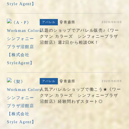
青森県
アパレル
2026/08/05
話題のショップでアパレル販売♪《ワー
クマン カラーズ シンフォニープラザ
沼館店》週2日から相談OK！
青森県
アパレル
2026/08/05
人気アパレルショップで働こう★《ワー
クマン カラーズ シンフォニープラザ
沼館店》経験問わずスタート◎