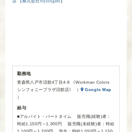
勤務地
青森県八戸市沼館4丁目4-8 《Workman Colors
シンフォニープラザ沼館店》 （
Google Map
）
給与
■アルバイト・パートタイム 販売職(経験)者：
時給1,150円～1,300円 販売職(未経験)者：時給
1,100円～1,200円 学生：時給1,050円～1,150