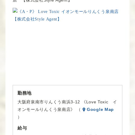
勤務地
大阪府泉南市りんくう南浜3-12 《Love Toxic イ
オンモールりんくう泉南店》 （
Google Map
）
給与