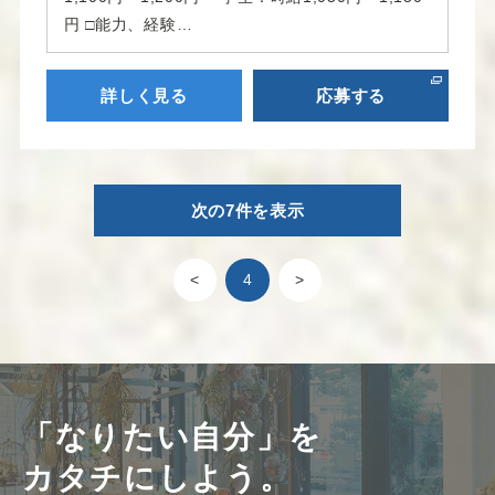
円 □能力、経験…
詳しく見る
応募する
次の7件を表示
<
4
>
「なりたい自分」を
カタチにしよう。