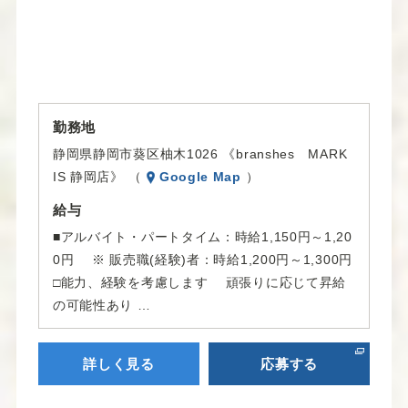
勤務地
静岡県静岡市葵区柚木1026 《branshes MARK
IS 静岡店》 （
Google Map
）
給与
■アルバイト・パートタイム：時給1,150円～1,20
0円 ※ 販売職(経験)者：時給1,200円～1,300円
□能力、経験を考慮します 頑張りに応じて昇給
の可能性あり …
詳しく見る
応募する