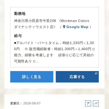
勤務地
神奈川県小田原市中里208 《Workman Colors
ダイナシティウエスト店》 （
Google Map
）
給与
■アルバイト・パートタイム：時給1,230円～1,30
0円 ※ 販売職経験者：時給1,300円～1,400円 □
能力、経験を考慮します 頑張りに応じて昇給の
可能性あり □…
詳しく見る
応募する
更新日
2026-08-07
ア
パ
ル
ー