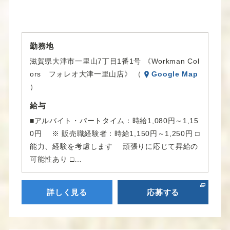
勤務地
滋賀県大津市一里山7丁目1番1号 《Workman Col
ors フォレオ大津一里山店》 （
Google Map
）
給与
■アルバイト・パートタイム：時給1,080円～1,15
0円 ※ 販売職経験者：時給1,150円～1,250円 □
能力、経験を考慮します 頑張りに応じて昇給の
可能性あり □…
詳しく見る
応募する