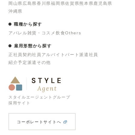
岡山県
広島県
香川県
福岡県
佐賀県
熊本県
鹿児島県
沖縄県
職種から探す
アパレル
雑貨・コスメ
飲食
Others
雇用形態から探す
正社員
契約社員
アルバイト
パート
派遣社員
紹介予定派遣
その他
スタイルエージェントグループ
採用サイト
コーポレートサイトへ