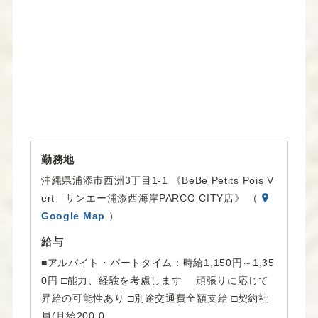
勤務地
沖縄県浦添市西洲3丁目1-1 《BeBe Petits Pois V
ert サンエー浦添西海岸PARCO CITY店》 （
Google Map
）
給与
■アルバイト・パートタイム：時給1,150円～1,35
0円 □能力、経験を考慮します 頑張りに応じて
昇給の可能性あり □別途交通費全額支給 □契約社
員(月給200,0…