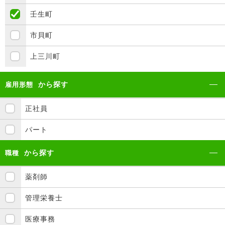
壬生町
市貝町
上三川町
から探す
雇用形態
正社員
パート
から探す
職種
薬剤師
管理栄養士
医療事務