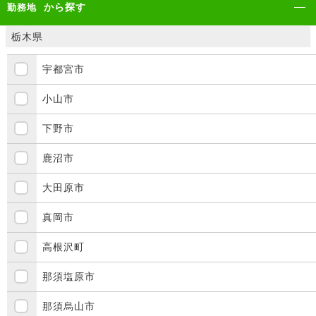
から探す
勤務地
栃木県
宇都宮市
小山市
下野市
鹿沼市
大田原市
真岡市
高根沢町
那須塩原市
那須烏山市