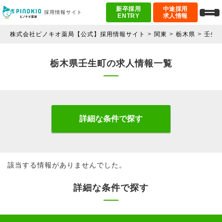
新卒採用
中途採用
採用情報サイト
ENTRY
求人情報
株式会社ピノキオ薬局【公式】採用情報サイト
関東
栃木県
壬生
栃木県壬生町の求人情報一覧
詳細な条件で探す
該当する情報がありませんでした。
詳細な条件で探す