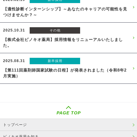
【適性診断インターンシップ】～あなたのキャリアの可能性を見
つけませんか？～
2025.10.31
その他
【株式会社ピノキオ薬局】採用情報をリニューアルいたしまし
た。
2025.08.31
新卒採用
【第111回薬剤師国家試験の日程】が発表されました（令和8年2
月実施）
PAGE TOP
トップページ
ピノキオ薬局を知る