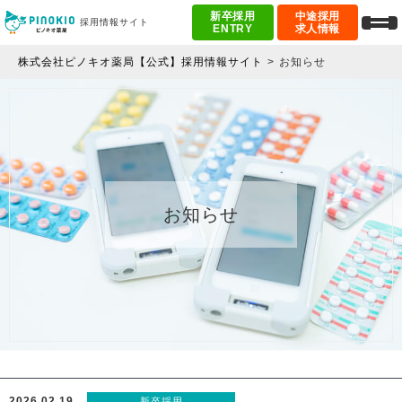
新卒採用
中途採用
採用情報サイト
ENTRY
求人情報
株式会社ピノキオ薬局【公式】採用情報サイト
お知らせ
お知らせ
2026.02.19
新卒採用