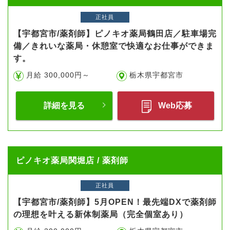
正社員
【宇都宮市/薬剤師】ピノキオ薬局鶴田店／駐車場完
備／きれいな薬局・休憩室で快適なお仕事ができま
す。
月給 300,000円～
栃木県宇都宮市
詳細を見る
Web応募
ピノキオ薬局関堀店 / 薬剤師
正社員
【宇都宮市/薬剤師】5月OPEN！最先端DXで薬剤師
の理想を叶える新体制薬局（完全個室あり）