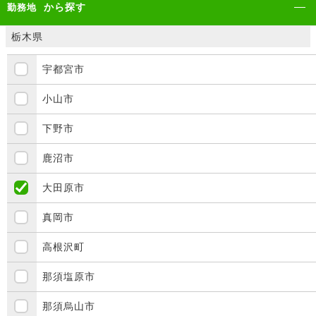
から探す
勤務地
栃木県
宇都宮市
小山市
下野市
鹿沼市
大田原市
真岡市
高根沢町
那須塩原市
那須烏山市