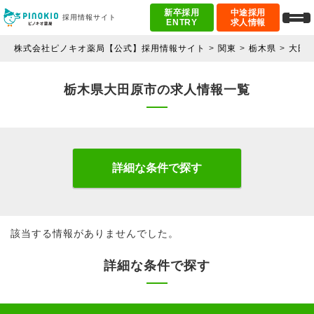
新卒採用
中途採用
採用情報サイト
ENTRY
求人情報
株式会社ピノキオ薬局【公式】採用情報サイト
関東
栃木県
大田
栃木県大田原市の求人情報一覧
詳細な条件で探す
該当する情報がありませんでした。
詳細な条件で探す