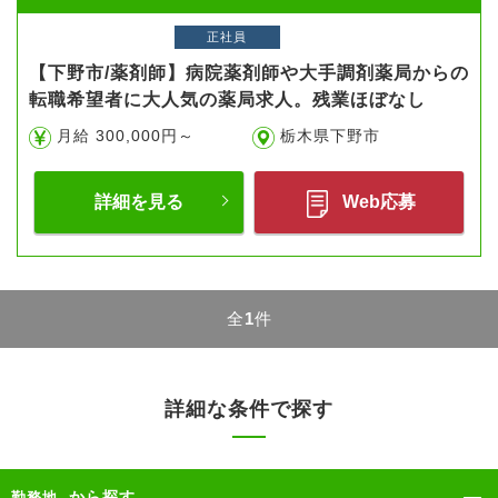
正社員
【下野市/薬剤師】病院薬剤師や大手調剤薬局からの
転職希望者に大人気の薬局求人。残業ほぼなし
月給 300,000円～
栃木県下野市
詳細を見る
Web応募
全
1
件
詳細な条件で探す
から探す
勤務地