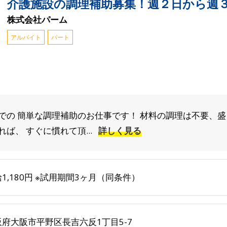
介護施設の調理補助募集！週２日から週３
株式会社パーム
アルバイト
パート
での 簡単な調理補助のお仕事です！ 材料の調理は不要、盛
ば、 すぐに慣れて頂...
詳しく見る
1,180円 ※試用期間3ヶ月（同条件）
阪府大阪市平野区長吉六反1丁目5-7