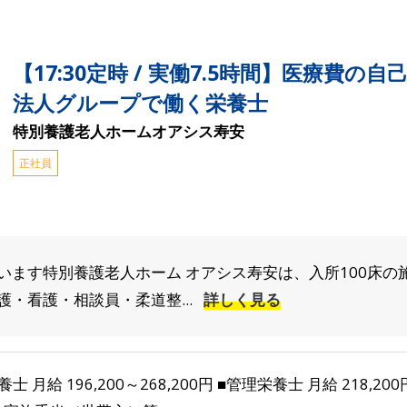
【17:30定時 / 実働7.5時間】医療費
法人グループで働く栄養士
特別養護老人ホームオアシス寿安
正社員
います特別養護老人ホーム オアシス寿安は、入所100床の
・看護・相談員・柔道整...
詳しく見る
養士 月給 196,200～268,200円 ■管理栄養士 月給 218,20