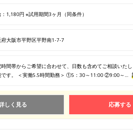
：1,180円 ※試用期間3ヶ月（同条件）
府大阪市平野区平野南1-7-7
記時間帯からご希望に合わせて、日数も含めてご相談いたし
です。 ＜実働5.5時間勤務＞ ①5：30～11:00 ②9:00～...
詳しく見る
応募する