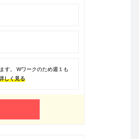
ます。 Wワークのため週１も
詳しく見る