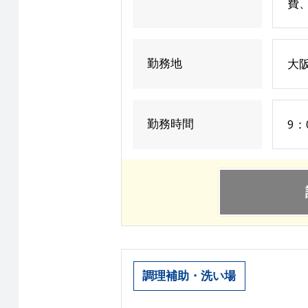
費
勤務地
大
勤務時間
9：
調理補助・洗い場