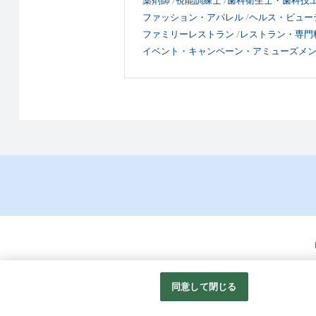
薬剤師
視能訓練士
歯科衛生士・歯科技
ファッション・アパレル
ヘルス・ビュー
ファミリーレストラン
レストラン・専門
イベント・キャンペーン・アミューズメ
同意して閉じる