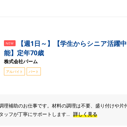
【週1日～】【学生からシニア活躍
NEW
能】定年70歳
株式会社パーム
アルバイト
パート
調理補助のお仕事です。材料の調理は不要、盛り付けや片付
ッフが丁寧にサポートします...
詳しく見る