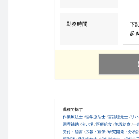
勤務時間
下
起き
職種で探す
作業療法士
理学療法士
言語聴覚士
リハ
調理補助
洗い場
医療給食
施設給食
一
受付・秘書
広報・宣伝
研究開発・分析