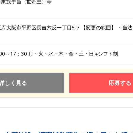
、家族手当（世帯主）等
阪府大阪市平野区長吉六反一丁目5-7 【変更の範囲】 ・当
00～17：30 月・火・水・木・金・土・日 ※シフト制
詳しく見る
応募する