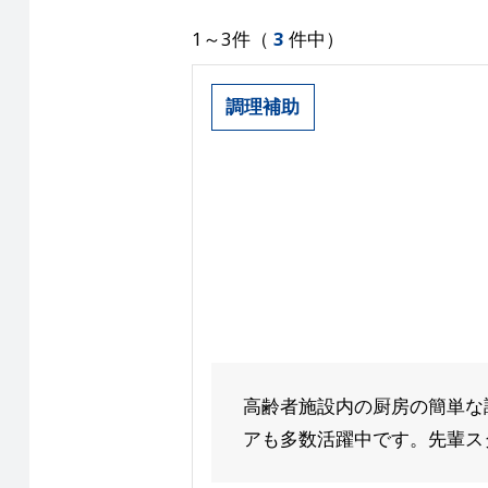
1～3件（
3
件中）
調理補助
高齢者施設内の厨房の簡単な
アも多数活躍中です。先輩スタ