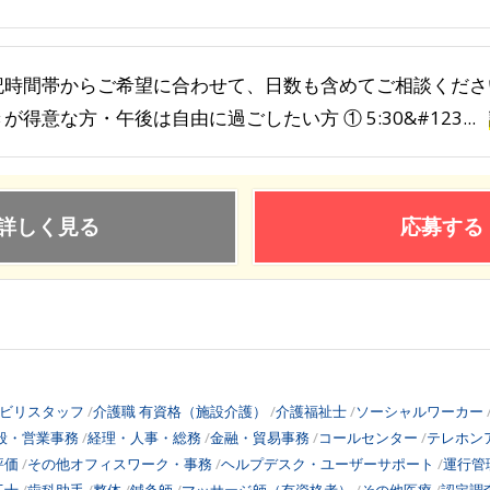
記時間帯からご希望に合わせて、日数も含めてご相談ください
が得意な方・午後は自由に過ごしたい方 ① 5:30&#123...
詳しく見る
応募する
ビリスタッフ
介護職 有資格（施設介護）
介護福祉士
ソーシャルワーカー
般・営業事務
経理・人事・総務
金融・貿易事務
コールセンター
テレホン
評価
その他オフィスワーク・事務
ヘルプデスク・ユーザーサポート
運行管