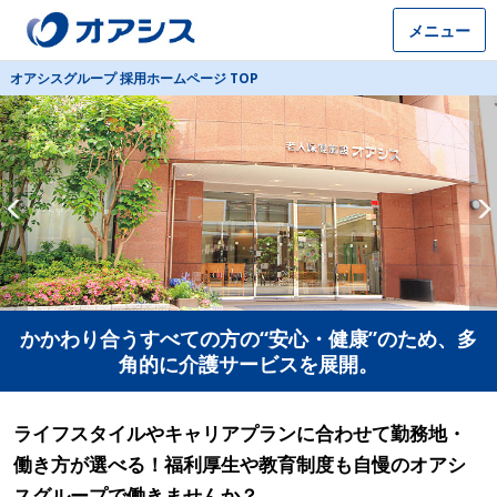
メニュー
オアシスグループ 採用ホームページ TOP
かかわり合うすべての方の“安心・健康”のため、多
角的に介護サービスを展開。
ライフスタイルやキャリアプランに合わせて勤務地・
働き方が選べる！福利厚生や教育制度も自慢のオアシ
スグループで働きませんか？