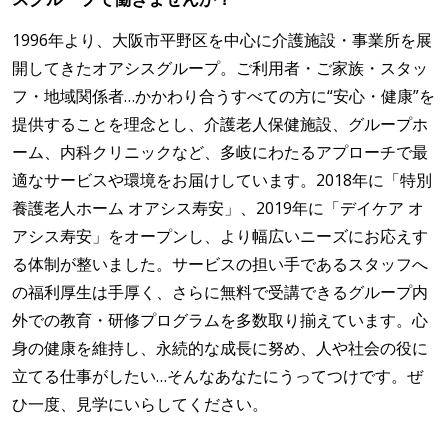
1996年より、大阪市平野区を中心に介護施設・事業所を展
開してきたオアシスグループ。ご利用者・ご家族・スタッ
フ・地域関係者…かかわり合うすべての方に“安心・健康”を
提供することを理念とし、介護老人保健施設、グループホ
ーム、内科クリニックなど、多岐にわたるアプローチで最
適なサービスや環境をお届けしています。2018年に「特別
養護老人ホーム オアシス寿安」、2019年に「デイケア オ
アシス寿安」をオープンし、より幅広いニーズにお応えす
る体制が整いました。サービスの担い手であるスタッフへ
の福利厚生は手厚く、さらに無料で受講できるグループ内
外での教育・研修プログラムを多数取り揃えています。心
身の健康を維持し、永続的な成長に努め、人や社会の役に
立てる仕事がしたい…そんなあなたにうってつけです。ぜ
ひ一度、見学にいらしてください。