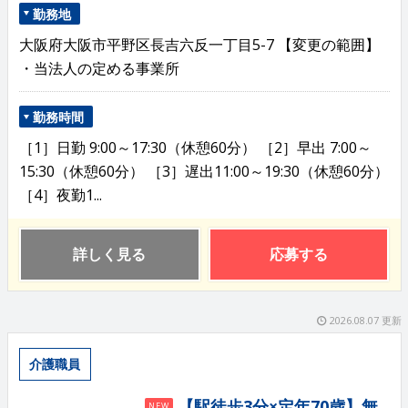
勤務地
大阪府大阪市平野区長吉六反一丁目5-7 【変更の範囲】
・当法人の定める事業所
勤務時間
［1］日勤 9:00～17:30（休憩60分） ［2］早出 7:00～
15:30（休憩60分） ［3］遅出11:00～19:30（休憩60分）
［4］夜勤1...
詳しく見る
応募する
2026.08.07 更新
介護職員
【駅徒歩3分×定年70歳】無
NEW