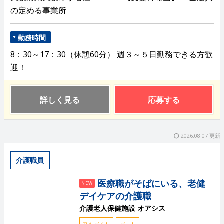
の定める事業所
勤務時間
8：30～17：30（休憩60分） 週３～５日勤務できる方歓
迎！
詳しく見る
応募する
2026.08.07 更新
介護職員
医療職がそばにいる、老健
NEW
デイケアの介護職
介護老人保健施設 オアシス