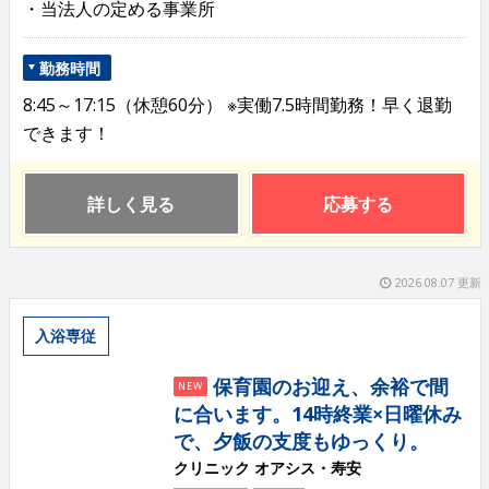
・当法人の定める事業所
勤務時間
8:45～17:15（休憩60分） ※実働7.5時間勤務！早く退勤
できます！
詳しく見る
応募する
2026.08.07 更新
入浴専従
保育園のお迎え、余裕で間
NEW
に合います。14時終業×日曜休み
で、夕飯の支度もゆっくり。
クリニック オアシス・寿安