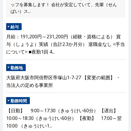
ッフを募集します！ 会社が安定していて、先輩（せん
ぱい）ス...
給与
月給：191,200円～231,200円（経験・資格による） 賞
与（しょうよ）実績（合計2.3か月分） 退職金なし <手当
について> ■夜勤1回 4...
勤務地
大阪府大阪市阿倍野区帝塚山1-7-27 【変更の範囲】 ・
当法人の定める事業所
勤務時間
【日勤】 9:00～17:30（きゅうけい60分） 【遅出】
10:00～18:30（きゅうけい60分） 【夜勤】 17:00～翌
10:00 （きゅうけい1...