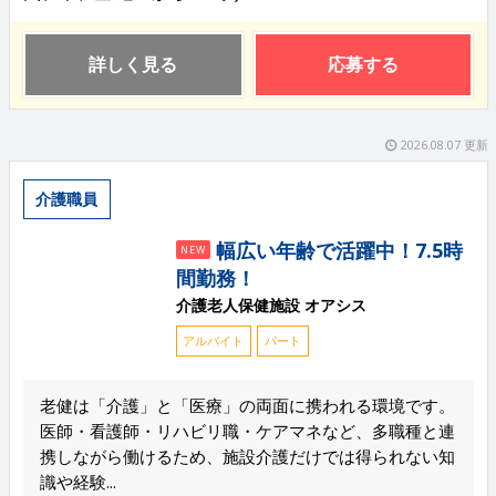
詳しく見る
応募する
2026.08.07 更新
介護職員
幅広い年齢で活躍中！7.5時
NEW
間勤務！
介護老人保健施設 オアシス
アルバイト
パート
老健は「介護」と「医療」の両面に携われる環境です。
医師・看護師・リハビリ職・ケアマネなど、多職種と連
携しながら働けるため、施設介護だけでは得られない知
識や経験...