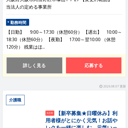
当法人の定める事業所
勤務時間
【日勤】 9:00～17:30（休憩60分） 【遅出】 10:00～
18:30（休憩60分） 【夜勤】 17:00～翌10:00 （休憩
120分） 残業はほ...
詳しく見る
応募する
2026.08.07 更新
介護職
【新卒募集★日曜休み】利
NEW
用者様がとにかく元気！お話や
レクを一緒に楽しむ、元気いっ