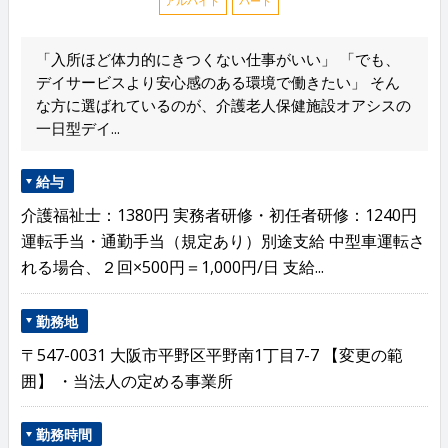
アルバイト
パート
「入所ほど体力的にきつくない仕事がいい」 「でも、
デイサービスより安心感のある環境で働きたい」 そん
な方に選ばれているのが、介護老人保健施設オアシスの
一日型デイ...
給与
介護福祉士：1380円 実務者研修・初任者研修：1240円
運転手当・通勤手当（規定あり）別途支給 中型車運転さ
れる場合、２回×500円＝1,000円/日 支給...
勤務地
〒547-0031 大阪市平野区平野南1丁目7-7 【変更の範
囲】 ・当法人の定める事業所
勤務時間