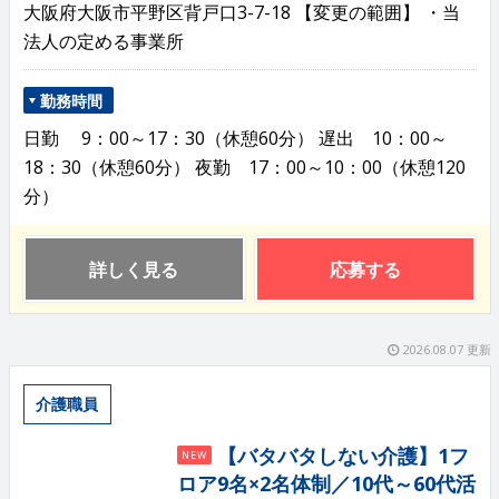
大阪府大阪市平野区背戸口3-7-18 【変更の範囲】 ・当
法人の定める事業所
勤務時間
日勤 9：00～17：30（休憩60分） 遅出 10：00～
18：30（休憩60分） 夜勤 17：00～10：00（休憩120
分）
詳しく見る
応募する
2026.08.07 更新
介護職員
【バタバタしない介護】1フ
NEW
ロア9名×2名体制／10代～60代活