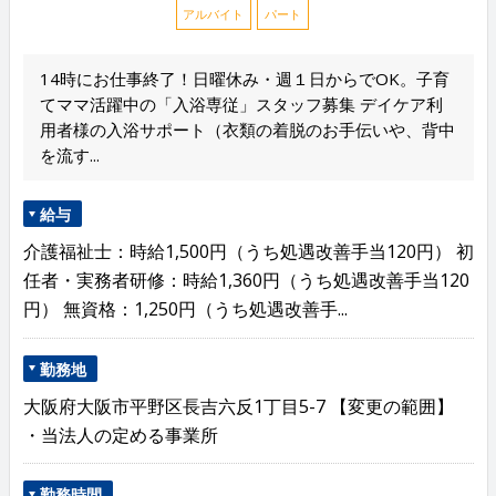
アルバイト
パート
14時にお仕事終了！日曜休み・週１日からでOK。子育
てママ活躍中の「入浴専従」スタッフ募集 デイケア利
用者様の入浴サポート（衣類の着脱のお手伝いや、背中
を流す...
給与
介護福祉士：時給1,500円（うち処遇改善手当120円） 初
任者・実務者研修：時給1,360円（うち処遇改善手当120
円） 無資格：1,250円（うち処遇改善手...
勤務地
大阪府大阪市平野区長吉六反1丁目5-7 【変更の範囲】
・当法人の定める事業所
勤務時間