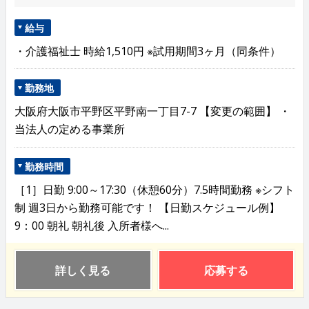
給与
・介護福祉士 時給1,510円 ※試用期間3ヶ月（同条件）
勤務地
大阪府大阪市平野区平野南一丁目7-7 【変更の範囲】 ・
当法人の定める事業所
勤務時間
［1］日勤 9:00～17:30（休憩60分）7.5時間勤務 ※シフト
制 週3日から勤務可能です！ 【日勤スケジュール例】
9：00 朝礼 朝礼後 入所者様へ...
詳しく見る
応募する