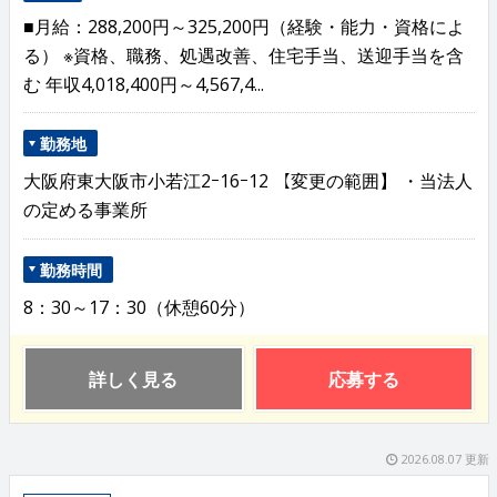
■月給：288,200円～325,200円（経験・能力・資格によ
る） ※資格、職務、処遇改善、住宅手当、送迎手当を含
む 年収4,018,400円～4,567,4...
勤務地
大阪府東大阪市小若江2ｰ16ｰ12 【変更の範囲】 ・当法人
の定める事業所
勤務時間
8：30～17：30（休憩60分）
詳しく見る
応募する
2026.08.07 更新