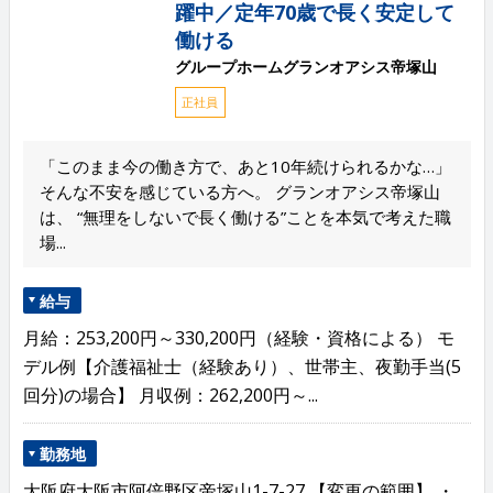
躍中／定年70歳で長く安定して
働ける
グループホームグランオアシス帝塚山
正社員
「このまま今の働き方で、あと10年続けられるかな…」
そんな不安を感じている方へ。 グランオアシス帝塚山
は、 “無理をしないで長く働ける”ことを本気で考えた職
場...
給与
月給：253,200円～330,200円（経験・資格による） モ
デル例【介護福祉士（経験あり）、世帯主、夜勤手当(5
回分)の場合】 月収例：262,200円～...
勤務地
大阪府大阪市阿倍野区帝塚山1-7-27 【変更の範囲】 ・