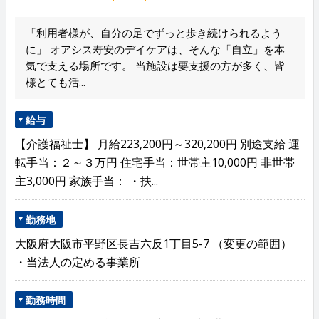
「利用者様が、自分の足でずっと歩き続けられるよう
に」 オアシス寿安のデイケアは、そんな「自立」を本
気で支える場所です。 当施設は要支援の方が多く、皆
様とても活...
給与
【介護福祉士】 月給223,200円～320,200円 別途支給 運
転手当：２～３万円 住宅手当：世帯主10,000円 非世帯
主3,000円 家族手当： ・扶...
勤務地
大阪府大阪市平野区長吉六反1丁目5-7 （変更の範囲）
・当法人の定める事業所
勤務時間