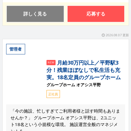
詳しく見る
応募する
2026.08.07 更新
管理者
月給30万円以上／平野駅3
NEW
分！残業ほぼなしで私生活も充
実。18名定員のグループホーム
グループホーム オアシス平野
正社員
「今の施設、忙しすぎてご利用者様と話す時間もありま
せんか？」 グループホーム オアシス平野は、2ユニッ
ト18名という小規模な環境。 施設運営全般のマネジメ