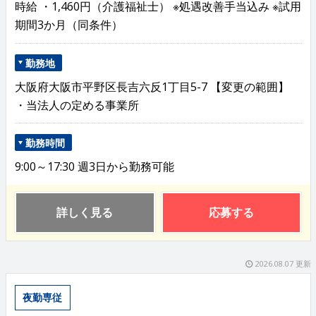
時給 ・1,460円（介護福祉士） ※処遇改善手当込み ※試用
期間3か月（同条件）
勤務地
大阪府大阪市平野区長吉六反1丁目5-7 【変更の範囲】
・当法人の定める事業所
勤務時間
9:00～17:30 週3日から勤務可能
詳しく見る
応募する
2026.08.07 更新
夜勤専従