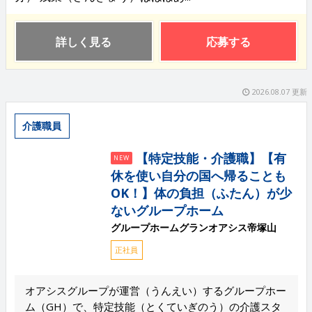
詳しく見る
応募する
2026.08.07 更新
介護職員
【特定技能・介護職】【有
NEW
休を使い自分の国へ帰ることも
OK！】体の負担（ふたん）が少
ないグループホーム
グループホームグランオアシス帝塚山
正社員
オアシスグループが運営（うんえい）するグループホー
ム（GH）で、特定技能（とくていぎのう）の介護スタ