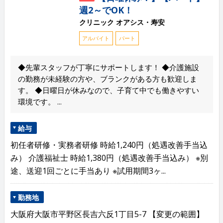
週2～でOK！
クリニック オアシス・寿安
アルバイト
パート
◆先輩スタッフが丁寧にサポートします！ ◆介護施設
の勤務が未経験の方や、ブランクがある方も歓迎しま
す。 ◆日曜日が休みなので、子育て中でも働きやすい
環境です。 ...
給与
初任者研修・実務者研修 時給1,240円（処遇改善手当込
み） 介護福祉士 時給1,380円（処遇改善手当込み） ※別
途、送迎1回ごとに手当あり ※試用期間3ヶ...
勤務地
大阪府大阪市平野区長吉六反1丁目5-7 【変更の範囲】