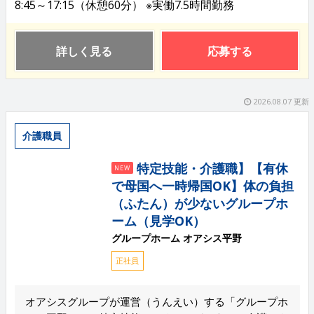
8:45～17:15（休憩60分） ※実働7.5時間勤務
詳しく見る
応募する
2026.08.07 更新
介護職員
特定技能・介護職】【有休
NEW
で母国へ一時帰国OK】体の負担
（ふたん）が少ないグループホ
ーム（見学OK）
グループホーム オアシス平野
正社員
オアシスグループが運営（うんえい）する「グループホ