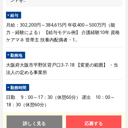
ントを...
給与
月給：302,200円～384,615円 年収400～500万円（能
力・経験による） 【給与モデル例】 介護経験10年 資格
ケアマネ 世帯主 扶養内配偶者・1...
勤務地
大阪府大阪市平野区背戸口3-7-18 【変更の範囲】 ・当
法人の定める事業所
勤務時間
日勤 9：00～17：30（休憩60分） 遅出 10：00～
18：30（休憩60分）
詳しく見る
応募する