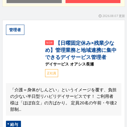
2026.08.07 更新
管理者
【日曜固定休み×残業少な
NEW
め】管理業務と地域連携に集中
できるデイサービス管理者
デイサービス オアシス長瀬
正社員
「介護＝身体がしんどい」というイメージを覆す、負担
の少ない半日型リハビリデイサービスです！ ご利用者
様は「ほぼ自立」の方ばかり。 定員20名の午前・午後2
部制...
給与