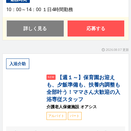
10：00～14：00 １日4時間勤務
詳しく見る
応募する
2026.08.07 更新
入浴介助
【週１～】保育園お迎え
NEW
も、夕飯準備も、扶養内調整も
全部叶う！ママさん大歓迎の入
浴専従スタッフ
介護老人保健施設 オアシス
アルバイト
パート