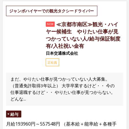
ジャンボハイヤーでの観光タクシードライバー
≪京都市南区≫観光・ハイ
NEW
ヤー候補生 やりたい仕事が見
つかっていない人/給与保証制度
有/入社祝い金有
日本交通株式会社
正社員
まだ、やりたい仕事が見つかっていない人大募集。
（普通免許取得3年以上） 大学卒業するけど・・ 今の
仕事退職するけど・・ やりたい仕事が見つからない。
どんな...
給与
月給193960円～557548円 （基本給＋能率給＋各種手