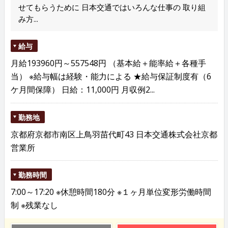
せてもらうために 日本交通ではいろんな仕事の 取り組
み方...
給与
月給193960円～557548円 （基本給＋能率給＋各種手
当） ※給与幅は経験・能力による ★給与保証制度有（6
ケ月間保障） 日給：11,000円 月収例2...
勤務地
京都府京都市南区上鳥羽苗代町43 日本交通株式会社京都
営業所
勤務時間
7:00～17:20 ※休憩時間180分 ※１ヶ月単位変形労働時間
制 ※残業なし