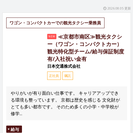
2026.08.05 更新
ワゴン・コンパクトカーでの観光タクシー乗務員
≪京都市南区≫観光タクシ
NEW
ー（ワゴン・コンパクトカー）
観光特化型チーム/給与保証制度
有/入社祝い金有
日本交通株式会社
正社員
嘱託
やりがいが有り面白い仕事です。 キャリアアップでき
る環境も整っています。 京都は歴史を感じる 文化財が
とても多い都市です。 そのため多くの小学・中学校が
修学...
給与