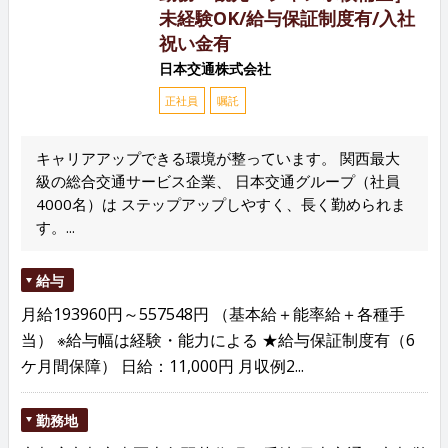
未経験OK/給与保証制度有/入社
祝い金有
日本交通株式会社
正社員
嘱託
キャリアアップできる環境が整っています。 関西最大
級の総合交通サービス企業、 日本交通グループ（社員
4000名）は ステップアップしやすく、長く勤められま
す。...
給与
月給193960円～557548円 （基本給＋能率給＋各種手
当） ※給与幅は経験・能力による ★給与保証制度有（6
ケ月間保障） 日給：11,000円 月収例2...
勤務地