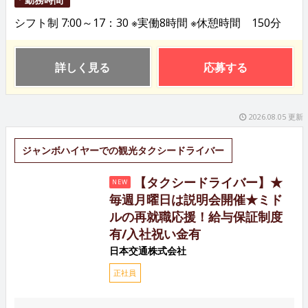
シフト制 7:00～17：30 ※実働8時間 ※休憩時間 150分
詳しく見る
応募する
2026.08.05 更新
ジャンボハイヤーでの観光タクシードライバー
【タクシードライバー】★
NEW
毎週月曜日は説明会開催★ミド
ルの再就職応援！給与保証制度
有/入社祝い金有
日本交通株式会社
正社員