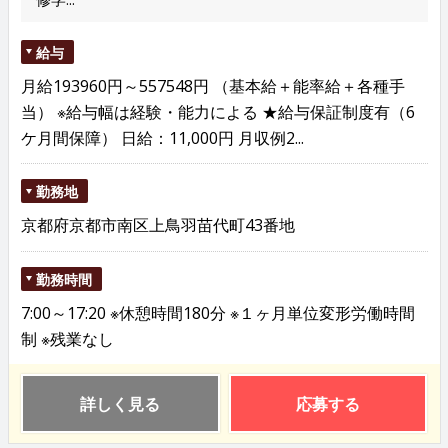
給与
月給193960円～557548円 （基本給＋能率給＋各種手
当） ※給与幅は経験・能力による ★給与保証制度有（6
ケ月間保障） 日給：11,000円 月収例2...
勤務地
京都府京都市南区上鳥羽苗代町43番地
勤務時間
7:00～17:20 ※休憩時間180分 ※１ヶ月単位変形労働時間
制 ※残業なし
詳しく見る
応募する