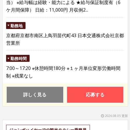
当） ※給与幅は経験・能力による ★給与保証制度有（6
ケ月間保障） 日給：11,000円 月収例2...
勤務地
京都府京都市南区上鳥羽苗代町43 日本交通株式会社京都
営業所
勤務時間
7:00～17:20 ※休憩時間180分 ※１ヶ月単位変形労働時間
制 ※残業なし
詳しく見る
応募する
2026.08.05 更新
ジャンボハイヤーでの観光タクシー乗務員