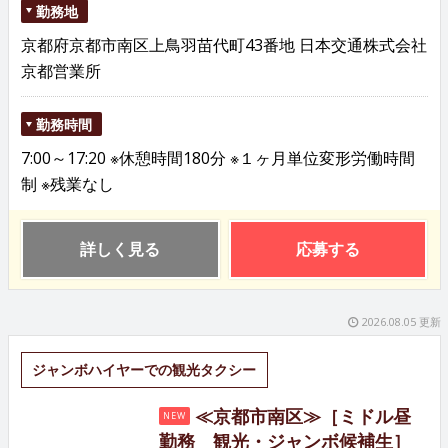
勤務地
京都府京都市南区上鳥羽苗代町43番地 日本交通株式会社
京都営業所
勤務時間
7:00～17:20 ※休憩時間180分 ※１ヶ月単位変形労働時間
制 ※残業なし
詳しく見る
応募する
2026.08.05 更新
ジャンボハイヤーでの観光タクシー
≪京都市南区≫［ミドル昼
NEW
勤務 観光・ジャンボ候補生］