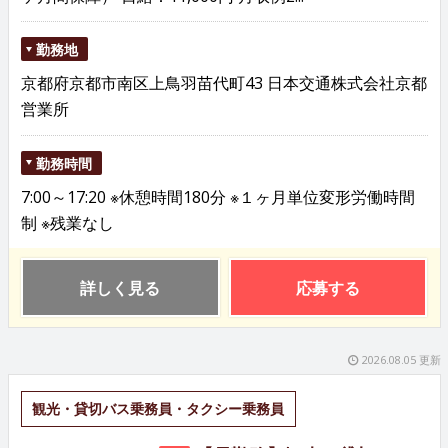
勤務地
京都府京都市南区上鳥羽苗代町43 日本交通株式会社京都
営業所
勤務時間
7:00～17:20 ※休憩時間180分 ※１ヶ月単位変形労働時間
制 ※残業なし
詳しく見る
応募する
2026.08.05 更新
観光・貸切バス乗務員・タクシー乗務員