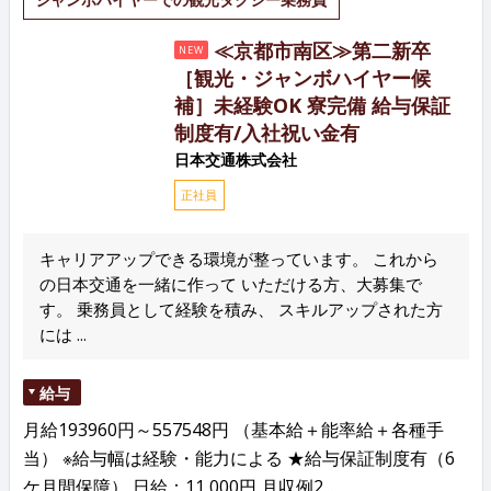
≪京都市南区≫第二新卒
NEW
［観光・ジャンボハイヤー候
補］未経験OK 寮完備 給与保証
制度有/入社祝い金有
日本交通株式会社
正社員
キャリアアップできる環境が整っています。 これから
の日本交通を一緒に作って いただける方、大募集で
す。 乗務員として経験を積み、 スキルアップされた方
には ...
給与
月給193960円～557548円 （基本給＋能率給＋各種手
当） ※給与幅は経験・能力による ★給与保証制度有（6
ケ月間保障） 日給：11,000円 月収例2...