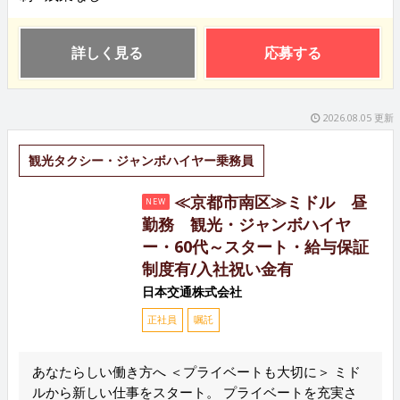
詳しく見る
応募する
2026.08.05 更新
観光タクシー・ジャンボハイヤー乗務員
≪京都市南区≫ミドル 昼
NEW
勤務 観光・ジャンボハイヤ
ー・60代～スタート・給与保証
制度有/入社祝い金有
日本交通株式会社
正社員
嘱託
あなたらしい働き方へ ＜プライベートも大切に＞ ミド
ルから新しい仕事をスタート。 プライベートを充実さ