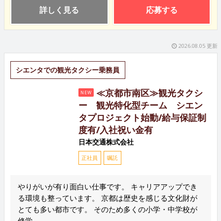
詳しく見る
応募する
2026.08.05 更新
シエンタでの観光タクシー乗務員
≪京都市南区≫観光タクシ
NEW
ー 観光特化型チーム シエン
タプロジェクト始動/給与保証制
度有/入社祝い金有
日本交通株式会社
正社員
嘱託
やりがいが有り面白い仕事です。 キャリアアップでき
る環境も整っています。 京都は歴史を感じる文化財が
とても多い都市です。 そのため多くの小学・中学校が
修学...