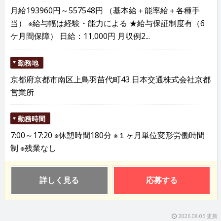
月給193960円～557548円 （基本給＋能率給＋各種手
当） ※給与幅は経験・能力による ★給与保証制度有（6
ケ月間保障） 日給：11,000円 月収例2...
勤務地
京都府京都市南区上鳥羽苗代町43 日本交通株式会社京都
営業所
勤務時間
7:00～17:20 ※休憩時間180分 ※１ヶ月単位変形労働時間
制 ※残業なし
詳しく見る
応募する
2026.08.05 更新