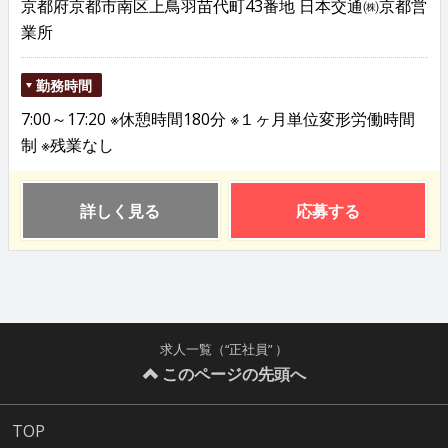
京都府京都市南区上鳥羽苗代町43番地 日本交通㈱京都営
業所
勤務時間
7:00～17:20 ※休憩時間180分 ※１ヶ月単位変形労働時間
制 ※残業なし
詳しく見る
応募する
求人一覧（“正社員” ）
このページの先頭へ
TOP