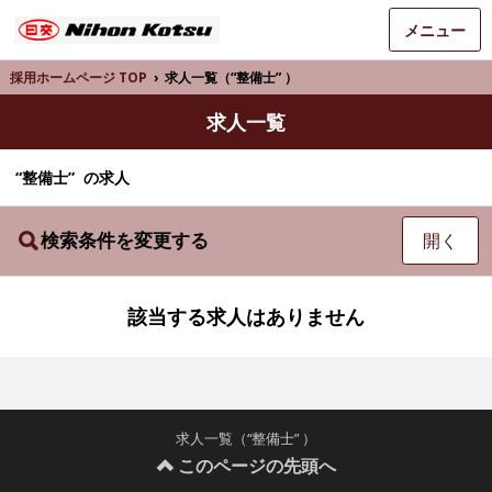
メニュー
採用ホームページ TOP
›
求人一覧（“整備士” ）
求人一覧
“整備士” の求人
検索条件を変更する
開く
該当する求人はありません
求人一覧（“整備士” ）
このページの先頭へ