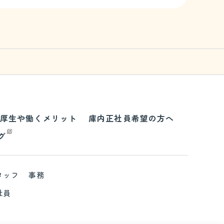
厚生や働くメリット
庫内正社員希望の方へ
グ
タッフ
事務
社員