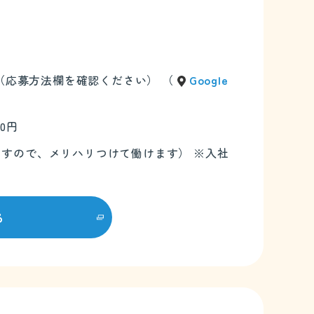
て（応募方法欄を確認ください） （
Google
00円
ありますので、メリハリつけて働けます） ※入社
る