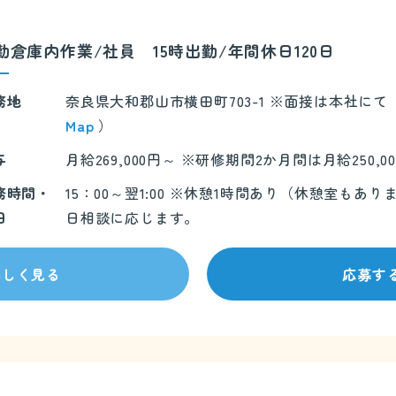
勤倉庫内作業/社員 15時出勤/年間休日120日
務地
奈良県大和郡山市横田町703-1 ※面接は本社に
Map
）
与
月給269,000円～ ※研修期間2か月間は月給250,0
務時間・
15：00～翌1:00 ※休憩1時間あり（休憩室も
日
日相談に応じます。
詳しく見る
応募す