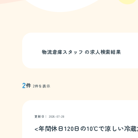
物流倉庫スタッフ の求人検索結果
2
件
2件を表示
更新日
2026-07-28
<年間休日120日の10℃で涼しい