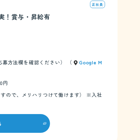
正社員
充実！賞与・昇給有
（応募方法欄を確認ください） （
Google M
00円
ありますので、メリハリつけて働けます） ※入社
る