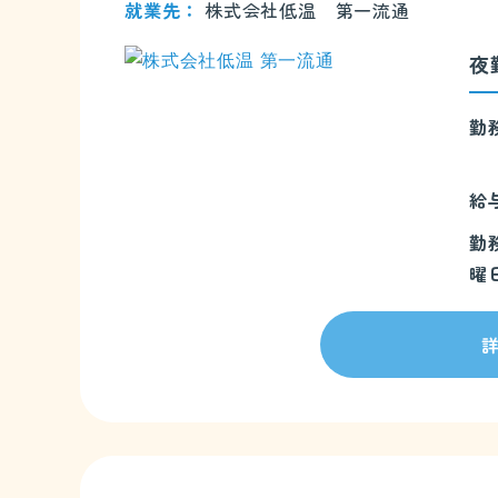
就業先
株式会社低温 第一流通
夜
勤
給
勤
曜