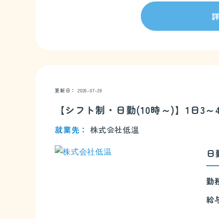
更新日
2026-07-28
【シフト制・日勤(10時～)】1日
就業先
株式会社低温
日
勤
給