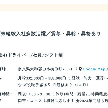
入／未経験入社多数活躍／賞与・昇給・昇格あり
勤4tドライバー/社員/シフト制
務地
奈良県大和郡山市横田町703-1 （
Google Map
与
月給332,000円～388,000円 ※経験・能力
む ※役職手当あり ※研修あり（1ヶ月）
務時間・
深夜1：00～9：30 ※休憩1時間・残業2.5時
日
間帯・コースは相談に応じます ★2024年問題も