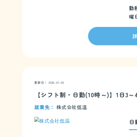
勤
曜
更新日
2026-07-28
【シフト制・日勤(10時～)】1日
就業先
株式会社低温
日