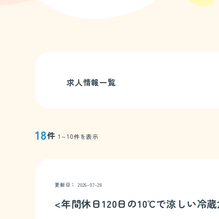
求人情報一覧
18
件
1～10件を表示
更新日
2026-07-28
<年間休日120日の10℃で涼しい