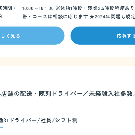
務時間・
10:00～18：30 ※休憩1時間・残業2.5時間
日
帯・コースは相談に応じます ★2024年問題も規
詳しく見る
応募す
3～4店舗の配送・陳列ドライバー／未経験入社多
勤3tドライバー/社員/シフト制