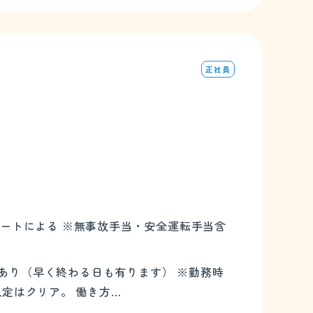
正社員
）
・運行ルートによる ※無事故手当・安全運転手当含
間程度あり（早く終わる日も有ります） ※勤務時
規定はクリア。 働き方…