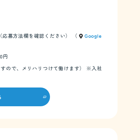
て（応募方法欄を確認ください） （
Google
00円
ありますので、メリハリつけて働けます） ※入社
る