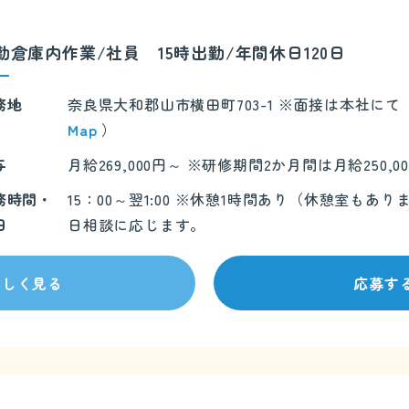
勤倉庫内作業/社員 15時出勤/年間休日120日
務地
奈良県大和郡山市横田町703-1 ※面接は本社に
Map
）
与
月給269,000円～ ※研修期間2か月間は月給250,0
務時間・
15：00～翌1:00 ※休憩1時間あり（休憩室も
日
日相談に応じます。
詳しく見る
応募す