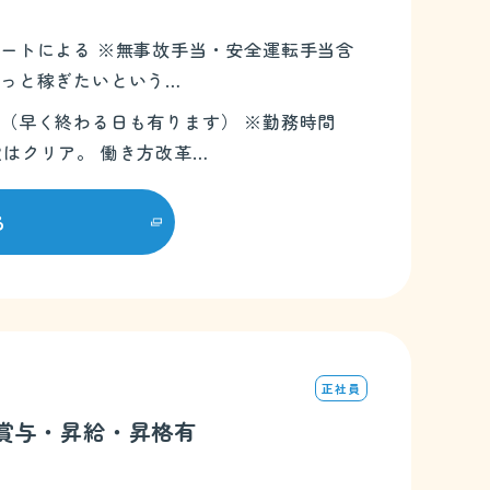
）
・運行ルートによる ※無事故手当・安全運転手当含
もっと稼ぎたいという…
程度あり（早く終わる日も有ります） ※勤務時間
定はクリア。 働き方改革…
る
正社員
／賞与・昇給・昇格有