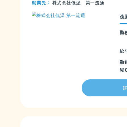
就業先
株式会社低温 第一流通
夜
勤
給
勤
曜