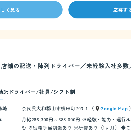
詳しく見る
応募す
3～4店舗の配送・陳列ドライバー／未経験入社多
勤3tドライバー/社員/シフト制
務地
奈良県大和郡山市横田町703-1 （
Google Map
与
月給286,300円～388,000円 ※経験・能力
む ※役職手当別途あり ※研修あり（1ヶ月） ◆