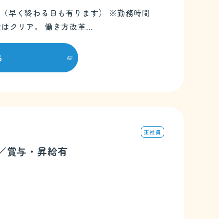
程度あり（早く終わる日も有ります） ※勤務時間
定はクリア。 働き方改革…
る
正社員
数／賞与・昇給有