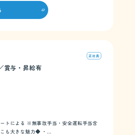
る
正社員
数／賞与・昇給有
）
・運行ルートによる ※無事故手当・安全運転手当含
ここも大きな魅力◆ ・…