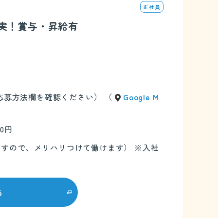
正社員
充実！賞与・昇給有
（応募方法欄を確認ください） （
Google M
00円
ありますので、メリハリつけて働けます） ※入社
る