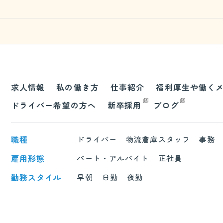
求人情報
私の働き方
仕事紹介
福利厚生や働く
ドライバー希望の方へ
新卒採用
ブログ
職種
ドライバー
物流倉庫スタッフ
事務
雇用形態
パート・アルバイト
正社員
勤務スタイル
早朝
日勤
夜勤