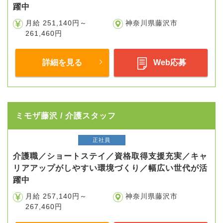
躍中
月給 251,140円～
神奈川県藤沢市
261,460円
詳細を見る
Web応募
ミモザ藤沢 / 介護スタッフ
正社員
介護職／ショートステイ／資格取得支援充実／キャ
リアアップがしやすい環境づくり／幅広い世代が活
躍中
月給 257,140円～
神奈川県藤沢市
267,460円