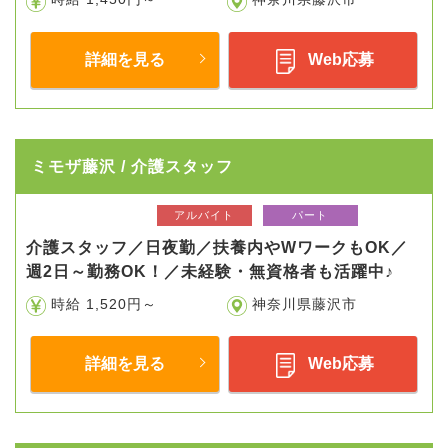
詳細を見る
Web応募
ミモザ藤沢 / 介護スタッフ
アルバイト
パート
介護スタッフ／日夜勤／扶養内やWワークもOK／
週2日～勤務OK！／未経験・無資格者も活躍中♪
時給 1,520円～
神奈川県藤沢市
詳細を見る
Web応募