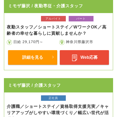
ミモザ藤沢 / 夜勤専従・介護スタッフ
アルバイト
パート
夜勤スタッフ／ショートステイ／WワークOK／高
齢者の幸せな暮らしに貢献しませんか？
日給 29,170円～
神奈川県藤沢市
詳細を見る
Web応募
ミモザ藤沢 / 介護スタッフ
正社員
介護職／ショートステイ／資格取得支援充実／キャ
リアアップがしやすい環境づくり／幅広い世代が活