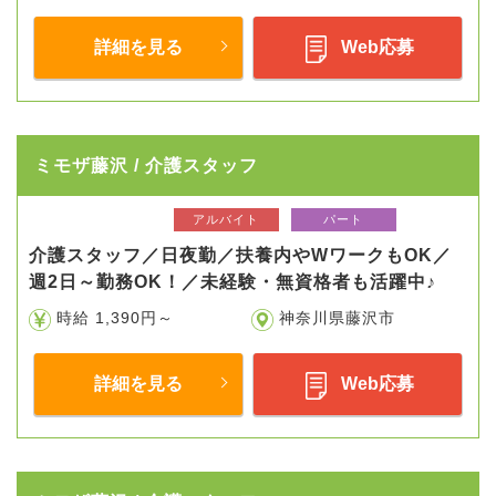
詳細を見る
Web応募
ミモザ藤沢 / 介護スタッフ
アルバイト
パート
介護スタッフ／日夜勤／扶養内やWワークもOK／
週2日～勤務OK！／未経験・無資格者も活躍中♪
時給 1,390円～
神奈川県藤沢市
詳細を見る
Web応募