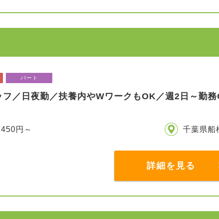
パート
ッフ／日夜勤／扶養内やWワークもOK／週2日～勤務
,450円～
千葉県船
詳細を見る