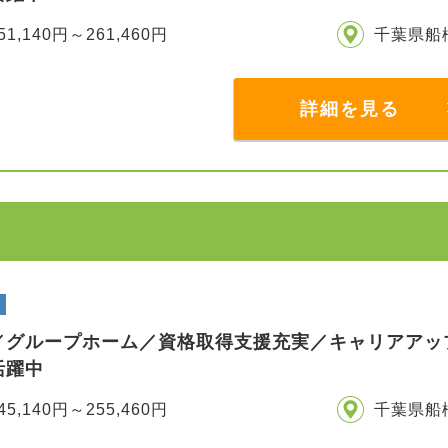
51,140円～261,460円
千葉県船
詳細を見る
／グループホーム／資格取得支援充実／キャリアアッ
活躍中
45,140円～255,460円
千葉県船