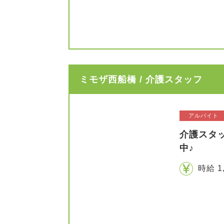
ミモザ西船橋 / 介護スタッフ
アルバイト
介護スタ
中♪
時給 1