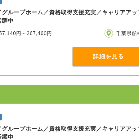
／グループホーム／資格取得支援充実／キャリアアッ
活躍中
57,140円～267,460円
千葉県船
詳細を見る
／グループホーム／資格取得支援充実／キャリアアッ
活躍中