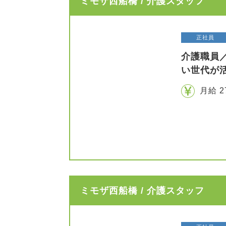
ミモザ西船橋 / 介護スタッフ
正社員
介護職員
い世代が
月給 2
ミモザ西船橋 / 介護スタッフ