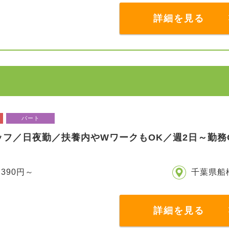
詳細を見る
パート
ッフ／日夜勤／扶養内やWワークもOK／週2日～勤務
,390円～
千葉県船
詳細を見る