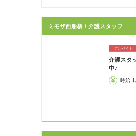
ミモザ西船橋 / 介護スタッフ
アルバイト
介護スタ
中♪
時給 1