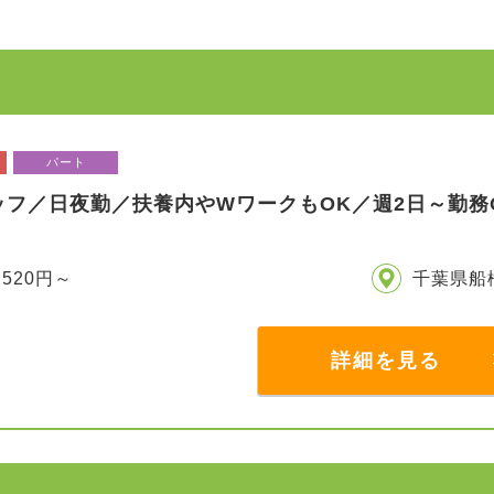
パート
ッフ／日夜勤／扶養内やWワークもOK／週2日～勤務
,520円～
千葉県船
詳細を見る