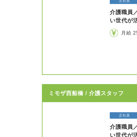
正社員
介護職員
い世代が
月給 2
ミモザ西船橋 / 介護スタッフ
正社員
介護職員
い世代が