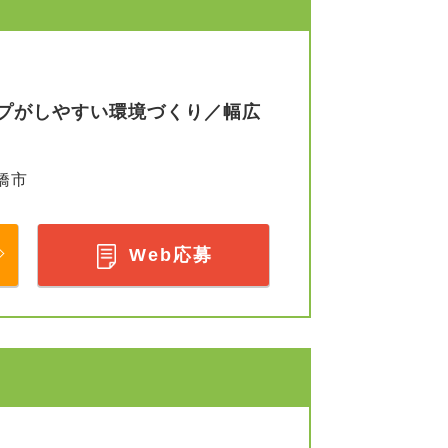
プがしやすい環境づくり／幅広
橋市
Web応募