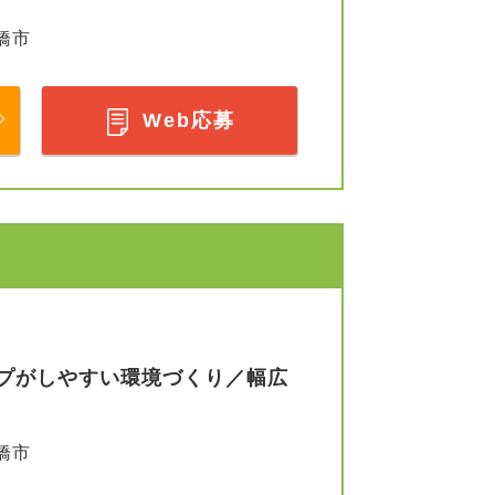
橋市
Web応募
プがしやすい環境づくり／幅広
橋市