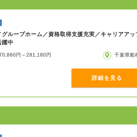
／グループホーム／資格取得支援充実／キャリアアッ
活躍中
70,860円～281,180円
千葉県船
詳細を見る