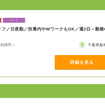
パート
ッフ／日夜勤／扶養内やWワークもOK／週2日～勤務
,420円～
千葉県船
詳細を見る