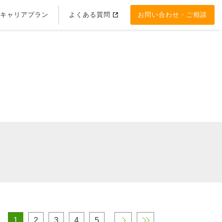
キャリアプラン
よくある質問
お問い合わせ・ご相談
1
2
3
4
5
›
»