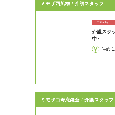
ミモザ西船橋 / 介護スタッフ
アルバイト
介護スタ
中♪
時給 1
ミモザ白寿庵鎌倉 / 介護スタッフ