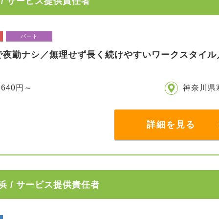
/ サービス提供責任者
パート
で夜勤ナシ／無理せず長く続けやすいワークスタイル
,640円～
神奈川県
詳細を見る
 / サービス提供責任者