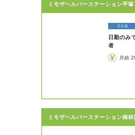
ミモザヘルパーステーション平塚 
正社員
日勤のみ
者
月給 2
ミモザヘルパーステーション南林間