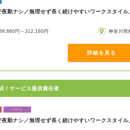
で夜勤ナシ／無理せず長く続けやすいワークスタイル
89,860円～312,180円
神奈川県
詳細を見る
 / サービス提供責任者
パート
で夜勤ナシ／無理せず長く続けやすいワークスタイル