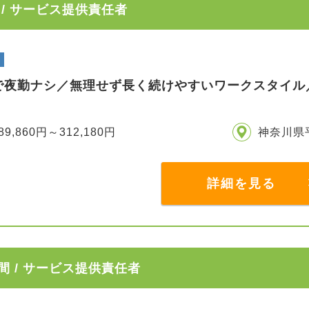
/ サービス提供責任者
で夜勤ナシ／無理せず長く続けやすいワークスタイル
89,860円～312,180円
神奈川県
詳細を見る
 / サービス提供責任者