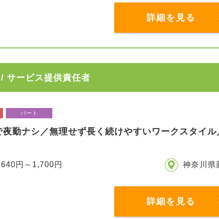
詳細を見る
/ サービス提供責任者
パート
で夜勤ナシ／無理せず長く続けやすいワークスタイル
,640円～1,700円
神奈川県
詳細を見る