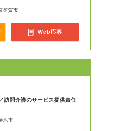
横須賀市
Web応募
／訪問介護のサービス提供責任
藤沢市