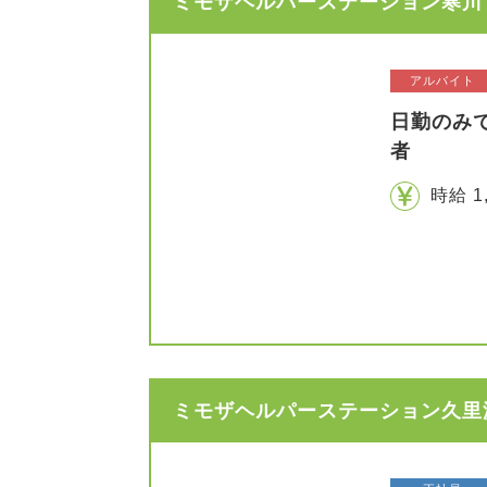
ミモザヘルパーステーション寒川 
アルバイト
日勤のみ
者
時給 1
ミモザヘルパーステーション久里浜