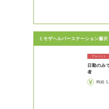
ミモザヘルパーステーション藤沢 
アルバイト
日勤のみ
者
時給 1