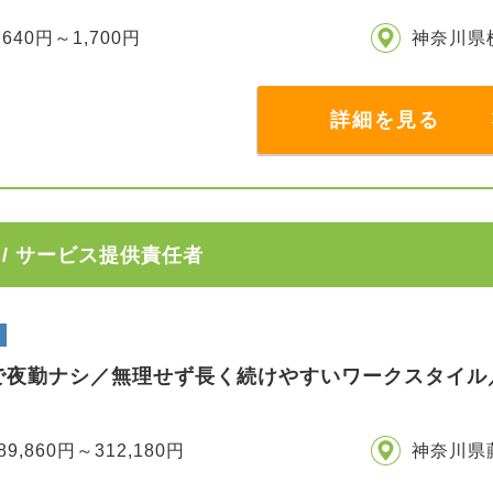
,640円～1,700円
神奈川県
詳細を見る
/ サービス提供責任者
で夜勤ナシ／無理せず長く続けやすいワークスタイル
89,860円～312,180円
神奈川県