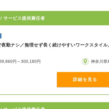
/ サービス提供責任者
で夜勤ナシ／無理せず長く続けやすいワークスタイル
89,860円～300,180円
神奈川県
詳細を見る