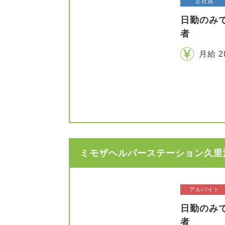
正社員
日勤のみ
者
月給 2
ミモザヘルパーステーション久里浜
アルバイト
日勤のみ
者