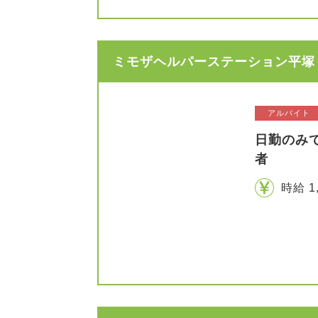
ミモザヘルパーステーション平塚 
アルバイト
日勤のみ
者
時給 1