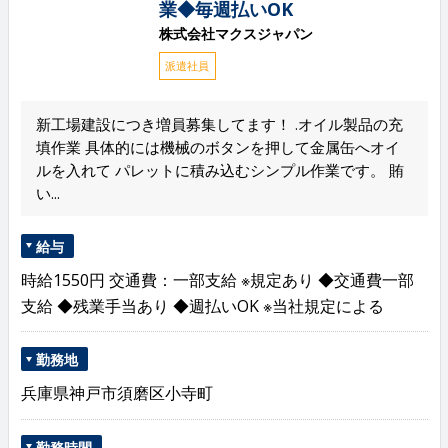
業◆毎週払いOK
株式会社マクスジャパン
派遣社員
新工場建設につき増員募集してます！ .オイル製品の充
填作業 具体的には機械のボタンを押して金属缶へオイ
ルを入れて パレットに積み込むシンプル作業です。 賄
い...
給与
時給1550円 交通費：一部支給 ※規定あり ◆交通費一部
支給 ◆残業手当あり ◆週払いOK ※当社規定による
勤務地
兵庫県神戸市須磨区小寺町
勤務時間