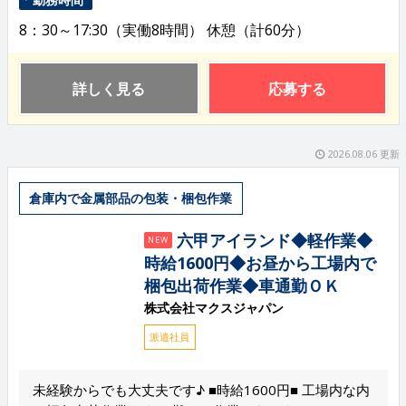
8：30～17:30（実働8時間） 休憩（計60分）
詳しく見る
応募する
2026.08.06 更新
倉庫内で金属部品の包装・梱包作業
六甲アイランド◆軽作業◆
NEW
時給1600円◆お昼から工場内で
梱包出荷作業◆車通勤ＯＫ
株式会社マクスジャパン
派遣社員
未経験からでも大丈夫です♪ ■時給1600円■ 工場内な内