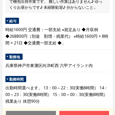
で梱包出荷作業です。 難しい作業はありません♪ ゆっ
くりお昼からです♪ 未経験歓迎♪ 分からないこと...
給与
時給1600円 交通費：一部支給 ※規定あり ◆月収例
◆268800円（別途 割増・残業代） ※時給1600円 × 8時
間 × 21日 ◆交通費一部支給 ◆...
勤務地
兵庫県神戸市東灘区向洋町西 六甲アイランド内
勤務時間
出勤時間選べます。 13：00～22：30(実働8時間） 14：
00～23：30(実働8時間） 15：00～00：30(実働8時間）
残業あり 休憩90分