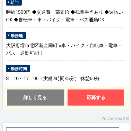
給与
時給1500円 ◆交通費一部支給 ◆残業手当あり ◆週払い
OK ◆自転車・車・バイク・電車・バス通勤OK
勤務地
大阪府堺市北区新金岡町 ※車・バイク・自転車・電車・
バス 通勤可能！
勤務時間
8：10～17：00（実働7時間45分） 休憩60分
詳しく見る
応募する
2026.08.06 更新