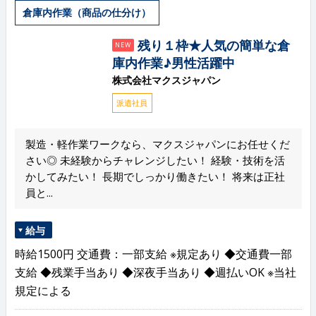
倉庫内作業（商品の仕分け）
残り１枠★人気の簡単な倉
NEW
庫内作業♪男性活躍中
株式会社マクスジャパン
派遣社員
製造・軽作業ワークなら、マクスジャパンにお任せくだ
さい◎ 未経験からチャレンジしたい！ 経験・技術を活
かしてみたい！ 長期でしっかり働きたい！ 将来は正社
員と...
給与
時給1500円 交通費：一部支給 ※規定あり ◆交通費一部
支給 ◆残業手当あり ◆深夜手当あり ◆週払いOK ※当社
規定による