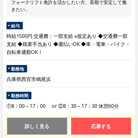
フォークリフト免許を活かしたい方、長期で安定して働
きたい...
給与
時給1500円 交通費：一部支給 ※規定あり ◆交通費一部
支給 ◆残業手当あり ◆週払いOK ◆車・電車・バイク・
自転車通勤OK！
勤務地
兵庫県西宮市鳴尾浜
勤務時間
①8：00～17：00 or ②8：30～17：30 休憩60分
詳しく見る
応募する