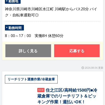
勤務地
神奈川県川崎市川崎区水江町 川崎駅からバス20分 バイ
ク・自転車通勤可◎
勤務時間
8：00～17：00 実働8H 休憩60分
詳しく見る
応募する
2026.08.06 更新
リーチリフト運搬作業/冷蔵倉庫
住之江区/高時給1500円■冷
NEW
蔵倉庫でのリーチリフト＆ピッ
キング作業！週払いOK！