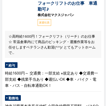
フォークリフトのお仕事 車通
勤可♪
株式会社マクスジャパン
派遣社員
☆高時給1600円！フォークリフト（リーチ）のお仕事
☆ 常温倉庫内にて商品のピッキング・運搬作業等をお
任せしますベテランさん歓迎(^^)/ とてもアットホーム
で...
給与
時給1600円～ 交通費：一部支給 ※規定あり ◆交通費一
部支給 ◆残業手当あり ◆週払いOK ◆車・バイク・電
車・バス・自転車通勤OK！
勤務地