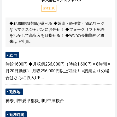
派遣社員
◆勤務開始時間が選べる ◆製造・軽作業・物流ワーク
ならマクスジャパンにお任せ！ ◆フォークリフト免許
を活かして高収入を目指せる！ ◆安定の長期勤務／将
来は正社員...
給与
時給1600円 ◆月収例256,000円（時給1,600円 × 8時間 ×
月20日勤務） 月収256,000円以上可能！ ※残業ありの場
合はさらに収入UP ...
勤務地
神奈川県愛甲郡愛川町中津桜台
勤務時間