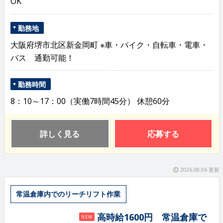
OK
勤務地
大阪府堺市北区新金岡町 ※車・バイク・自転車・電車・
バス 通勤可能！
勤務時間
8：10～17：00（実働7時間45分） 休憩60分
詳しく見る
応募する
2026.08.06 更新
常温倉庫内でのリーチリフト作業
高時給1600円 常温倉庫で
NEW