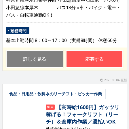
神奈川県厚木市長谷仲町 小田急線愛甲石田駅 バス6分
小田急線本厚木 バス18分 ※車・バイク・電車・
バス・自転車通勤OK！
勤務時間
基本出勤時間 8：00～17：00（実働8時間） 休憩60分
詳しく見る
応募する
2026.08.06 更新
食品・日用品・飲料水のリーチフト・ピッカー作業
【高時給1600円】ガッツリ
NEW
稼げる！フォークリフト（リー
チ）＆倉庫内作業／週払いOK
株式会社マクスジャパン