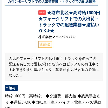
カウンターリフトでの入出荷作業・トラックでの配送業務
★堺市北区★高時給1600円
NEW
★フォークリフトでの入出荷・
トラックでの配送業務★週払い
ＯＫ♪★
株式会社マクスジャパン
派遣社員
人気のフォークリフトのお仕事！ トラックを使っての
配送もあるので運転が好きな方へはピッタリのお仕事で
す♪ 働きやすい環境もあり、募集がすぐ埋まるので気に
なった...
給与
時給1600円（高時給） ◆交通費一部支給 ◆残業手当あ
り ◆週払いOK ◆自転車・車・バイク・電車・バス通勤