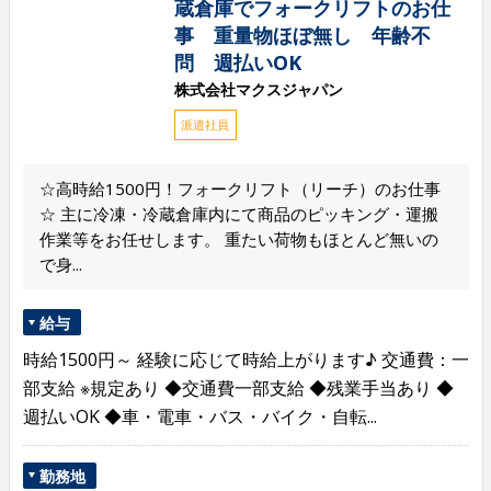
蔵倉庫でフォークリフトのお仕
事 重量物ほぼ無し 年齢不
問 週払いOK
株式会社マクスジャパン
派遣社員
☆高時給1500円！フォークリフト（リーチ）のお仕事
☆ 主に冷凍・冷蔵倉庫内にて商品のピッキング・運搬
作業等をお任せします。 重たい荷物もほとんど無いの
で身...
給与
時給1500円～ 経験に応じて時給上がります♪ 交通費：一
部支給 ※規定あり ◆交通費一部支給 ◆残業手当あり ◆
週払いOK ◆車・電車・バス・バイク・自転...
勤務地