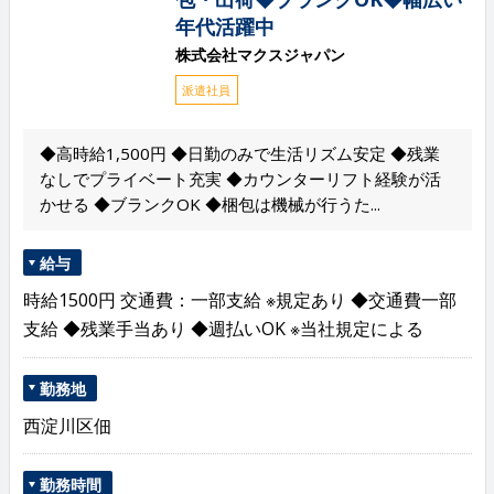
年代活躍中
株式会社マクスジャパン
派遣社員
◆高時給1,500円 ◆日勤のみで生活リズム安定 ◆残業
なしでプライベート充実 ◆カウンターリフト経験が活
かせる ◆ブランクOK ◆梱包は機械が行うた...
給与
時給1500円 交通費：一部支給 ※規定あり ◆交通費一部
支給 ◆残業手当あり ◆週払いOK ※当社規定による
勤務地
西淀川区佃
勤務時間