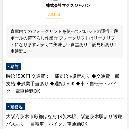
株式会社マクスジャパン
派遣社員
倉庫内でのフォークリフトを使ってパレットの運搬・段
ボールの荷下ろし作業☆ フォークリフトはリーチリフ
トになります♪ 安くて美味しい食堂あり！託児所あり！
車通勤...
給与
時給1500円 交通費：一部支給 ※規定あり ◆交通費一部
支給 ◆残業手当あり ◆週払いOK ◆車・自転車・バイ
ク・電車通勤OK
勤務地
大阪府茨木市彩都はなだ JR茨木駅、阪急茨木駅より送迎
バスあり。 自転車、バイク、車通勤OK