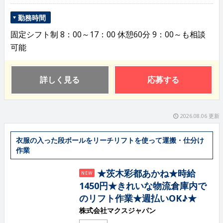
勤務時間
固定シフト制 8：00～17：00 休憩60分 9：00～も相談
可能
詳しく見る
応募する
2026.08.06 更新
衣服の入った段ボールをリーチリフトを使って運搬・仕分け
作業
★茨木彩都あかね★時給
NEW
1450円★きれいな物流倉庫内で
のリフト作業★週払いOK♪★
株式会社マクスジャパン