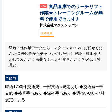
食品倉庫でのリーチリフト
NEW
作業★トレーニングルームが無
料で使用できます♪
株式会社マクスジャパン
派遣社員
製造・軽作業ワークなら、マクスジャパンにお任せくだ
さい◎ 未経験からチャレンジしたい！ 経験・技術を活
かしてみたい！ 長期でしっかり働きたい！ 将来は正社
員と...
給与
時給1700円 交通費：一部支給 ※規定あり ◆交通費一部
支給 ◆残業手当あり ◆深夜手当あり ◆週払いOK ※当社
規定による