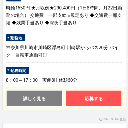
時給1650円 ★月収例★290,400円（1日8時間、月22日勤
務の場合） 交通費：一部支給 ※規定あり ◆交通費一部支
給 ◆残業手当あり ◆深夜手当あり...
勤務地
神奈川県川崎市川崎区浮島町 川崎駅からバス20分 バイ
ク・自転車通勤可◎
勤務時間
8：00～17：00 実働8H 休憩60分
詳しく見る
応募する
2026.08.06 更新