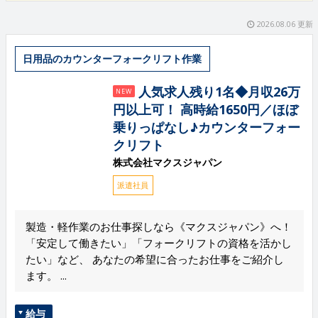
2026.08.06 更新
日用品のカウンターフォークリフト作業
人気求人残り1名◆月収26万
NEW
円以上可！ 高時給1650円／ほぼ
乗りっぱなし♪カウンターフォー
クリフト
株式会社マクスジャパン
派遣社員
製造・軽作業のお仕事探しなら《マクスジャパン》へ！
「安定して働きたい」「フォークリフトの資格を活かし
たい」など、 あなたの希望に合ったお仕事をご紹介し
ます。 ...
給与