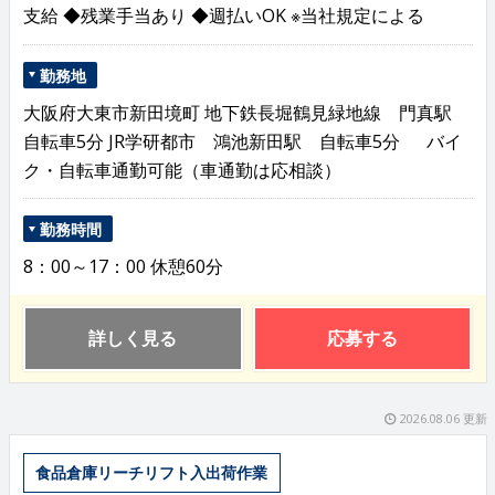
支給 ◆残業手当あり ◆週払いOK ※当社規定による
勤務地
大阪府大東市新田境町 地下鉄長堀鶴見緑地線 門真駅
自転車5分 JR学研都市 鴻池新田駅 自転車5分 バイ
ク・自転車通勤可能（車通勤は応相談）
勤務時間
8：00～17：00 休憩60分
詳しく見る
応募する
2026.08.06 更新
食品倉庫リーチリフト入出荷作業