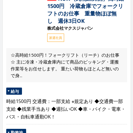
1500円 冷蔵倉庫でフォークリ
フトのお仕事 重量物ほぼ無
し 週休3日OK
株式会社マクスジャパン
派遣社員
☆高時給1500円！フォークリフト（リーチ）のお仕事
☆ 主に冷凍・冷蔵倉庫内にて商品のピッキング・運搬
作業等をお任せします。 重たい荷物もほとんど無いの
で身...
給与
時給1500円 交通費：一部支給 ※規定あり ◆交通費一部
支給 ◆残業手当あり ◆週払いOK ◆車・バイク・電車・
バス・自転車通勤OK！
勤務地