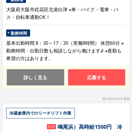
大阪府大阪市此花区北港白津 ※車・バイク・電車・バ
ス・自転車通勤OK！
勤務時間
基本出勤時間 8：30～17：30（実働8時間） 休憩60分 ※
勤務時間・出勤日数も相談しながら働けます♪ ※夜勤も
希望の方はあります。
詳しく見る
応募する
2026.08.06 更新
冷蔵倉庫内でのリーチリフト作業
鳴尾浜）高時給1500円 冷
NEW