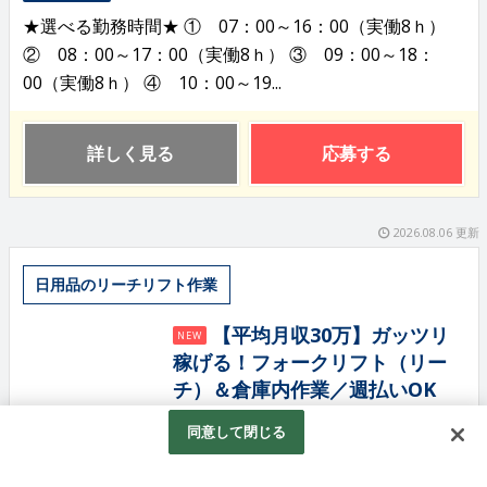
★選べる勤務時間★ ① 07：00～16：00（実働8ｈ）
② 08：00～17：00（実働8ｈ） ③ 09：00～18：
00（実働8ｈ） ④ 10：00～19...
詳しく見る
応募する
2026.08.06 更新
日用品のリーチリフト作業
【平均月収30万】ガッツリ
NEW
稼げる！フォークリフト（リー
チ）＆倉庫内作業／週払いOK
株式会社マクスジャパン
同意して閉じる
派遣社員