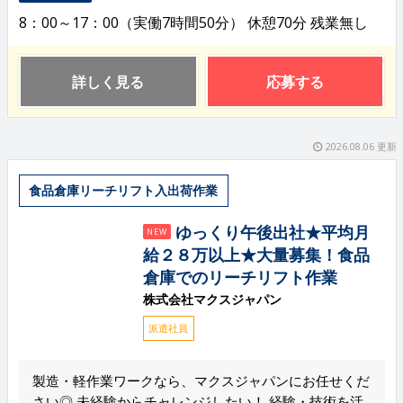
8：00～17：00（実働7時間50分） 休憩70分 残業無し
詳しく見る
応募する
2026.08.06 更新
食品倉庫リーチリフト入出荷作業
ゆっくり午後出社★平均月
NEW
給２８万以上★大量募集！食品
倉庫でのリーチリフト作業
株式会社マクスジャパン
派遣社員
製造・軽作業ワークなら、マクスジャパンにお任せくだ
さい◎ 未経験からチャレンジしたい！ 経験・技術を活