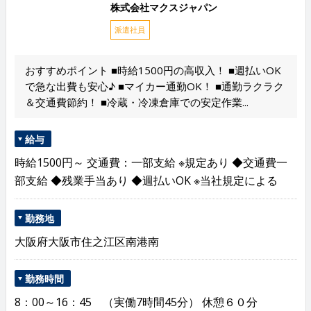
株式会社マクスジャパン
派遣社員
おすすめポイント ■時給1500円の高収入！ ■週払いOK
で急な出費も安心♪ ■マイカー通勤OK！ ■通勤ラクラク
＆交通費節約！ ■冷蔵・冷凍倉庫での安定作業...
給与
時給1500円～ 交通費：一部支給 ※規定あり ◆交通費一
部支給 ◆残業手当あり ◆週払いOK ※当社規定による
勤務地
大阪府大阪市住之江区南港南
勤務時間
8：00～16：45 （実働7時間45分） 休憩６０分