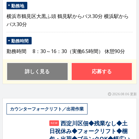
勤務地
横浜市鶴見区大黒ふ頭 鶴見駅からバス30分 横浜駅から
バス30分
勤務時間
勤務時間 8：30～16：30（実働6.5時間） 休憩90分
詳しく見る
応募する
2026.08.06 更新
カウンターフォークリフト／出荷作業
西淀川区佃◆残業なし◆土
NEW
日祝休み◆フォークリフト◆梱
包・出荷◆ブランクOK◆幅広い