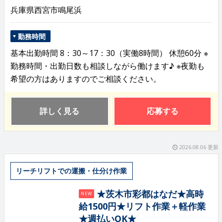
兵庫県西宮市鳴尾浜
勤務時間
基本出勤時間 8：30～17：30（実働8時間） 休憩60分 ※
勤務時間・出勤日数も相談しながら働けます♪ ※夜勤も
希望の方はありますのでご相談ください。
詳しく見る
応募する
2026.08.06 更新
リーチリフトでの運搬・仕分け作業
★茨木市彩都はなだ★高時
NEW
給1500円★リフト作業＋軽作業
★週払いOK★