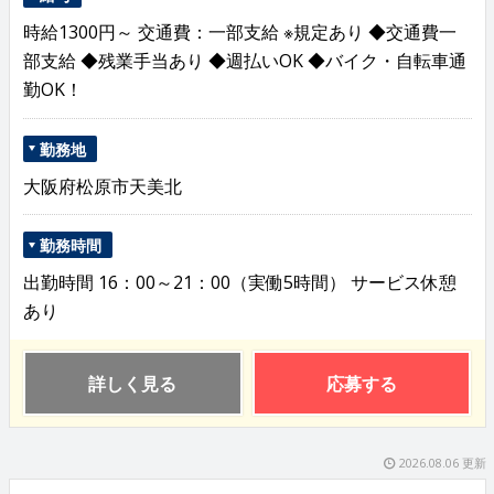
時給1300円～ 交通費：一部支給 ※規定あり ◆交通費一
部支給 ◆残業手当あり ◆週払いOK ◆バイク・自転車通
勤OK！
勤務地
大阪府松原市天美北
勤務時間
出勤時間 16：00～21：00（実働5時間） サービス休憩
あり
詳しく見る
応募する
2026.08.06 更新