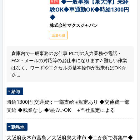
◆一般事務【泉大津】未経
NEW
験OK◆車通勤OK◆時給1300円
◆
株式会社マクスジャパン
派遣社員
倉庫内で一般事務のお仕事 PCでの入力業務や電話・
FAX・メールの対応等のお仕事になります♪ 難しい作業
はなく、ワードやエクセルの基本操作が出来ればOK☆
彡 ...
給与
時給1300円 交通費：一部支給 ※規定あり ◆交通費一部
支給 ◆残業なし ◆週払いOK ※当社規定による
勤務地
大阪府茨木市宮島／大阪府泉大津市 ◆二か所で募集中◆