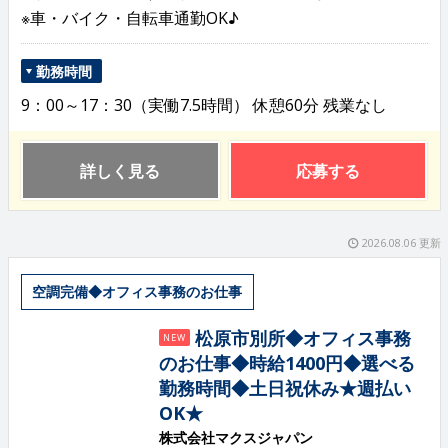
※車・バイク・自転車通勤OK♪
勤務時間
9：00～17：30（実働7.5時間） 休憩60分 残業なし
詳しく見る
応募する
2026.08.06 更新
空調完備◆オフィス事務のお仕事
松原市別所◆オフィス事務
NEW
のお仕事◆時給1400円◆選べる
勤務時間◆土日祝休み★週払い
OK★
株式会社マクスジャパン