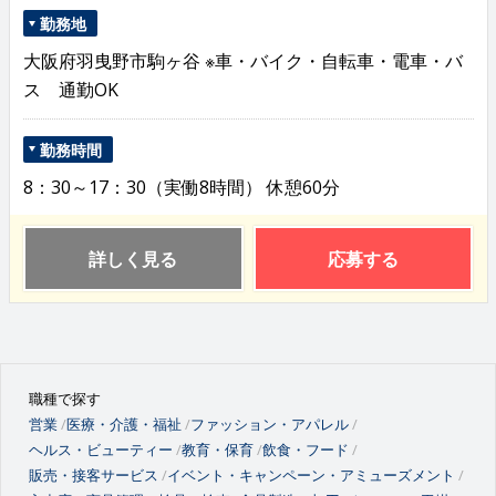
勤務地
大阪府羽曳野市駒ヶ谷 ※車・バイク・自転車・電車・バ
ス 通勤OK
勤務時間
8：30～17：30（実働8時間） 休憩60分
詳しく見る
応募する
職種で探す
営業
医療・介護・福祉
ファッション・アパレル
ヘルス・ビューティー
教育・保育
飲食・フード
販売・接客サービス
イベント・キャンペーン・アミューズメント