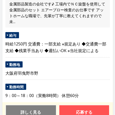
金属部品製造の会社です♪ 工場内でＮＣ旋盤を使用して
金属部品のセット エアーブロー検査のお仕事です アッ
トホームな職場で、先輩が丁寧に教えてくれますので
未...
給与
時給1250円 交通費：一部支給 ※規定あり ◆交通費一部
支給 ◆残業手当あり ◆週払いOK ※当社規定による
勤務地
大阪府羽曳野市野
勤務時間
9：00～18：00（実働8時間） 休憩60分
詳しく見る
応募する