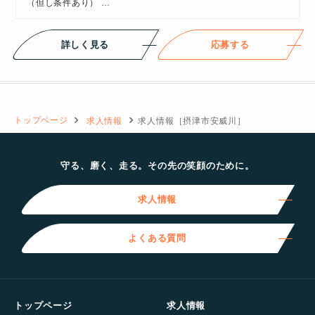
（但し条件あり） …
詳しく見る
応募する
トップページ
求人情報
求人情報［摂津市安威川］
守る、磨く、走る。その先の笑顔のために。
求人情報
よくある質問
トップページ
求人情報