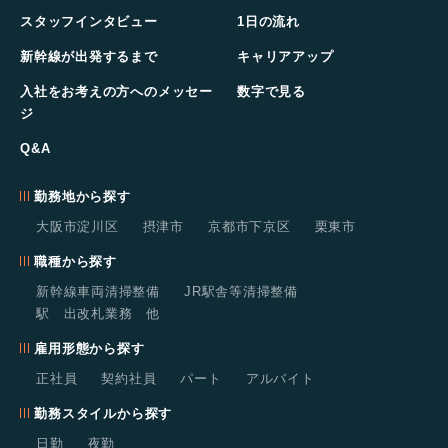
スタッフインタビュー
1日の流れ
新幹線が出発するまで
キャリアアップ
入社をお考えの方へのメッセー
数字で見る
ジ
Q&A
勤務地から探す
大阪市淀川区
摂津市
京都市下京区
栗東市
職種から探す
新幹線車両清掃整備
JR駅舎等清掃整備
駅 出改札業務 他
雇用形態から探す
正社員
契約社員
パート
アルバイト
勤務スタイルから探す
日勤
夜勤