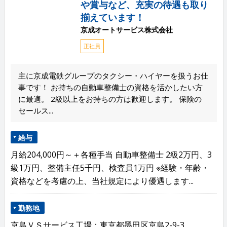
や賞与など、充実の待遇も取り
揃えています！
京成オートサービス株式会社
正社員
主に京成電鉄グループのタクシー・ハイヤーを扱うお仕
事です！ お持ちの自動車整備士の資格を活かしたい方
に最適。 2級以上をお持ちの方は歓迎します。 保険の
セールス...
給与
月給204,000円～＋各種手当 自動車整備士 2級2万円、3
級1万円、整備主任5千円、検査員1万円 ※経験・年齢・
資格などを考慮の上、当社規定により優遇します...
勤務地
京島ＶＳサービス工場：東京都墨田区京島2-9-3