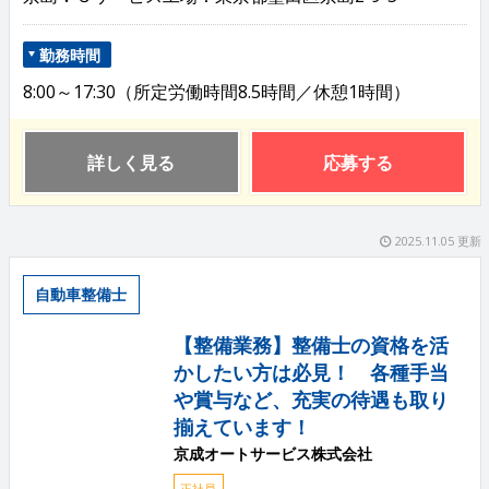
勤務時間
8:00～17:30（所定労働時間8.5時間／休憩1時間）
詳しく見る
応募する
2025.11.05 更新
自動車整備士
【整備業務】整備士の資格を活
かしたい方は必見！ 各種手当
や賞与など、充実の待遇も取り
揃えています！
京成オートサービス株式会社
正社員