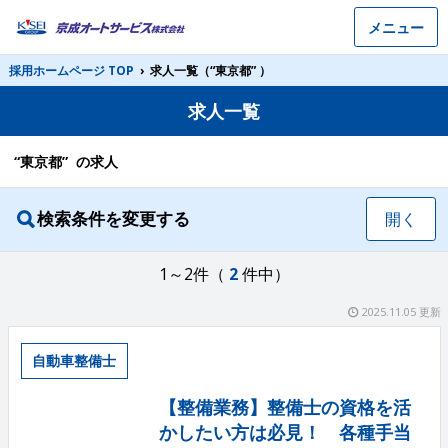
メニュー
採用ホームページ TOP
›
求人一覧（“東京都” ）
求人一覧
“東京都” の求人
検索条件を変更する
開く
1～2件（
2
件中）
2025.11.05 更新
自動車整備士
【整備業務】整備士の資格を活
かしたい方は必見！ 各種手当