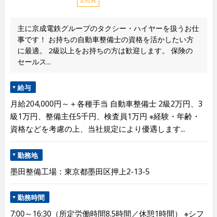
主に京成電鉄グループのタクシー・ハイヤーを扱うお仕
事です！ お持ちの自動車整備士の資格を活かしたい方
に最適。 2級以上をお持ちの方は歓迎します。 保険の
セールス...
給与
月給204,000円～＋各種手当 自動車整備士 2級2万円、3
級1万円、整備主任5千円、検査員1万円 ※経験・年齢・
資格などを考慮の上、当社規定により優遇します...
勤務地
墨田整備工場：東京都墨田区押上2-13-5
勤務時間
7:00～16:30（所定労働時間8.5時間／休憩1時間） ※シフ