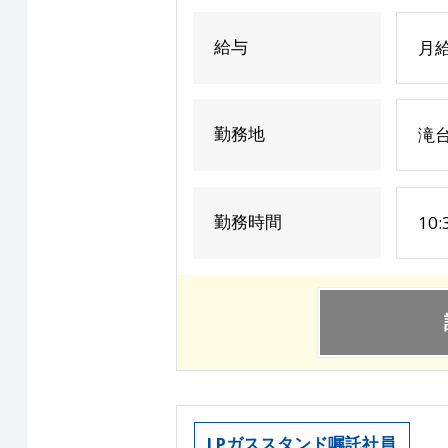
給与
月
勤務地
滝
勤務時間
10
LPガススタンド嘱託社員