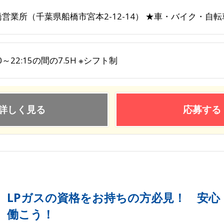
橋営業所（千葉県船橋市宮本2-12-14） ★車・バイク・自
30～22:15の間の7.5H ※シフト制
詳しく見る
応募する
LPガスの資格をお持ちの方必見！ 安心
働こう！