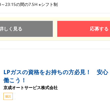
30～23:15の間の7.5H ※シフト制
詳しく見る
応募する
LPガスの資格をお持ちの方必見！ 安心
働こう！
京成オートサービス株式会社
嘱託