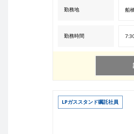
勤務地
船
勤務時間
7:
LPガススタンド嘱託社員