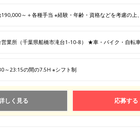
給190,000～＋各種手当 ※経験・年齢・資格などを考慮の
台営業所（千葉県船橋市滝台1-10-8） ★車・バイク・自転
:30～23:15の間の7.5H ※シフト制
詳しく見る
応募する