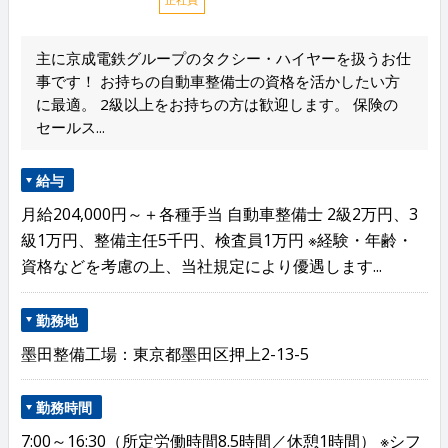
主に京成電鉄グループのタクシー・ハイヤーを扱うお仕
事です！ お持ちの自動車整備士の資格を活かしたい方
に最適。 2級以上をお持ちの方は歓迎します。 保険の
セールス...
給与
月給204,000円～＋各種手当 自動車整備士 2級2万円、3
級1万円、整備主任5千円、検査員1万円 ※経験・年齢・
資格などを考慮の上、当社規定により優遇します...
勤務地
墨田整備工場：東京都墨田区押上2-13-5
勤務時間
7:00～16:30（所定労働時間8.5時間／休憩1時間） ※シフ