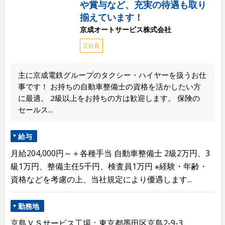
や賞与など、充実の待遇も取り
揃えています！
京成オートサービス株式会社
正社員
主に京成電鉄グループのタクシー・ハイヤーを扱うお仕
事です！ お持ちの自動車整備士の資格を活かしたい方
に最適。 2級以上をお持ちの方は歓迎します。 保険の
セールス...
給与
月給204,000円～＋各種手当 自動車整備士 2級2万円、3
級1万円、整備主任5千円、検査員1万円 ※経験・年齢・
資格などを考慮の上、当社規定により優遇します...
勤務地
京島ＶＳサービス工場：東京都墨田区京島2-9-3