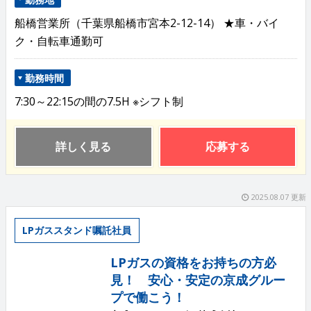
船橋営業所（千葉県船橋市宮本2-12-14） ★車・バイ
ク・自転車通勤可
勤務時間
7:30～22:15の間の7.5H ※シフト制
詳しく見る
応募する
2025.08.07 更新
LPガススタンド嘱託社員
LPガスの資格をお持ちの方必
見！ 安心・安定の京成グルー
プで働こう！