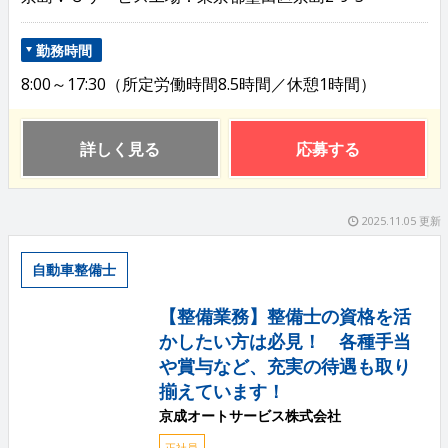
勤務時間
8:00～17:30（所定労働時間8.5時間／休憩1時間）
詳しく見る
応募する
2025.11.05 更新
自動車整備士
【整備業務】整備士の資格を活
かしたい方は必見！ 各種手当
や賞与など、充実の待遇も取り
揃えています！
京成オートサービス株式会社
正社員