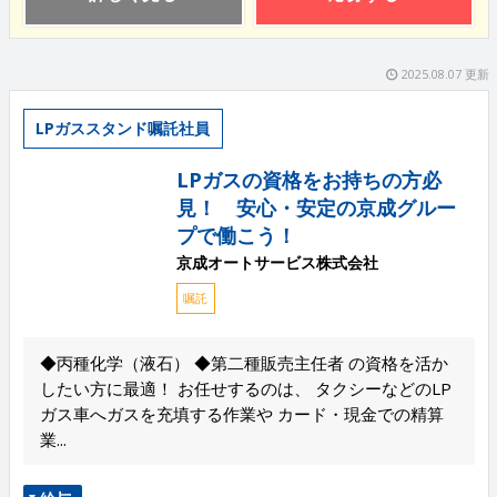
2025.08.07 更新
LPガススタンド嘱託社員
LPガスの資格をお持ちの方必
見！ 安心・安定の京成グルー
プで働こう！
京成オートサービス株式会社
嘱託
◆丙種化学（液石） ◆第二種販売主任者 の資格を活か
したい方に最適！ お任せするのは、 タクシーなどのLP
ガス車へガスを充填する作業や カード・現金での精算
業...