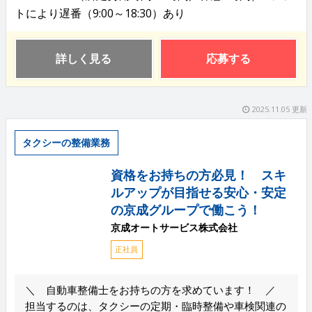
トにより遅番（9:00～18:30）あり
詳しく見る
応募する
2025.11.05 更新
タクシーの整備業務
資格をお持ちの方必見！ スキ
ルアップが目指せる安心・安定
の京成グループで働こう！
京成オートサービス株式会社
正社員
＼ 自動車整備士をお持ちの方を求めています！ ／
担当するのは、タクシーの定期・臨時整備や車検関連の