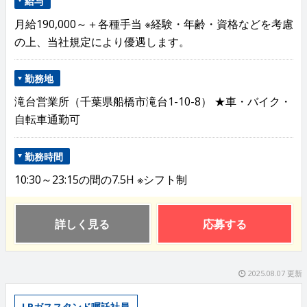
給与
月給190,000～＋各種手当 ※経験・年齢・資格などを考慮
の上、当社規定により優遇します。
勤務地
滝台営業所（千葉県船橋市滝台1-10-8） ★車・バイク・
自転車通勤可
勤務時間
10:30～23:15の間の7.5H ※シフト制
詳しく見る
応募する
2025.08.07 更新
LPガススタンド嘱託社員