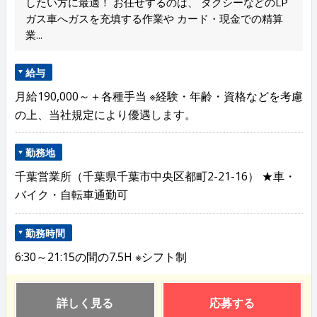
したい方に最適！ お任せするのは、 タクシーなどのLP
ガス車へガスを充填する作業や カード・現金での精算
業...
給与
月給190,000～＋各種手当 ※経験・年齢・資格などを考慮
の上、当社規定により優遇します。
勤務地
千葉営業所（千葉県千葉市中央区都町2-21-16） ★車・
バイク・自転車通勤可
勤務時間
6:30～21:15の間の7.5H ※シフト制
詳しく見る
応募する