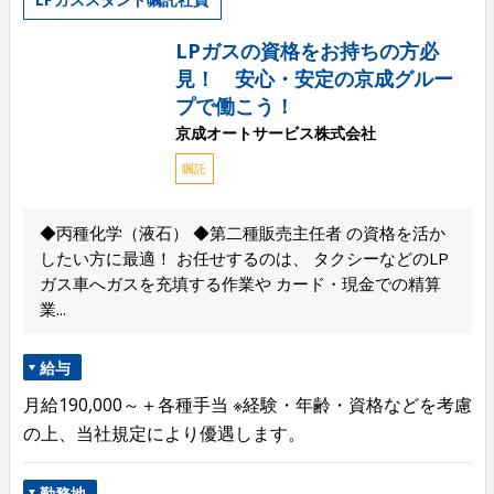
LPガスの資格をお持ちの方必
見！ 安心・安定の京成グルー
プで働こう！
京成オートサービス株式会社
嘱託
◆丙種化学（液石） ◆第二種販売主任者 の資格を活か
したい方に最適！ お任せするのは、 タクシーなどのLP
ガス車へガスを充填する作業や カード・現金での精算
業...
給与
月給190,000～＋各種手当 ※経験・年齢・資格などを考慮
の上、当社規定により優遇します。
勤務地