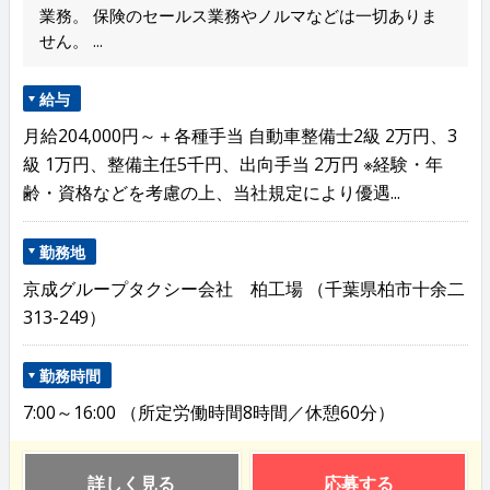
業務。 保険のセールス業務やノルマなどは一切ありま
せん。 ...
給与
月給204,000円～＋各種手当 自動車整備士2級 2万円、3
級 1万円、整備主任5千円、出向手当 2万円 ※経験・年
齢・資格などを考慮の上、当社規定により優遇...
勤務地
京成グループタクシー会社 柏工場 （千葉県柏市十余二
313-249）
勤務時間
7:00～16:00 （所定労働時間8時間／休憩60分）
詳しく見る
応募する