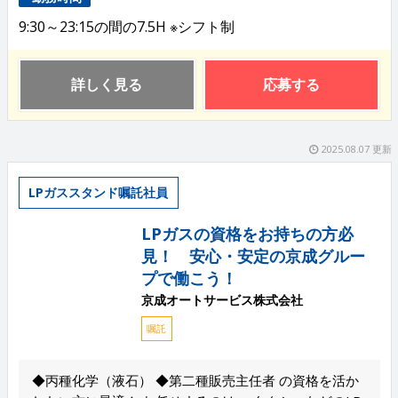
9:30～23:15の間の7.5H ※シフト制
詳しく見る
応募する
2025.08.07 更新
LPガススタンド嘱託社員
LPガスの資格をお持ちの方必
見！ 安心・安定の京成グルー
プで働こう！
京成オートサービス株式会社
嘱託
◆丙種化学（液石） ◆第二種販売主任者 の資格を活か