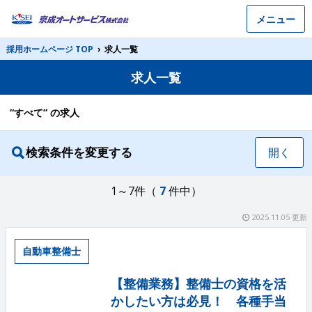
メニュー
採用ホームページ TOP
›
求人一覧
求人一覧
“すべて” の求人
検索条件を変更する
開く
1～7件（
7
件中）
2025.11.05 更新
自動車整備士
【整備業務】整備士の資格を活
かしたい方は必見！ 各種手当