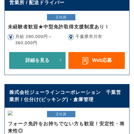
営業所 / 配送ドライバー
正社員
未経験者歓迎★中型免許取得支援制度あり！
月給 280,000円～
千葉県市川市
360,000円
詳細を見る
Web応募
株式会社ジェーラインコーポレーション 千葉営
業所 / 仕分け(ピッキング)・倉庫管理
正社員
フォーク免許をお持ちでない方も歓迎！安定性・将
来性◎