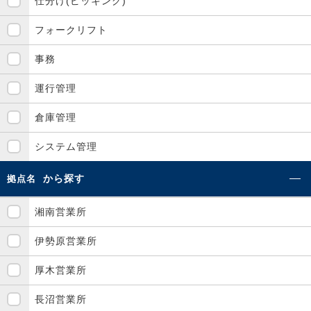
仕分け(ピッキング)
フォークリフト
事務
運行管理
倉庫管理
システム管理
から探す
拠点名
湘南営業所
伊勢原営業所
厚木営業所
長沼営業所