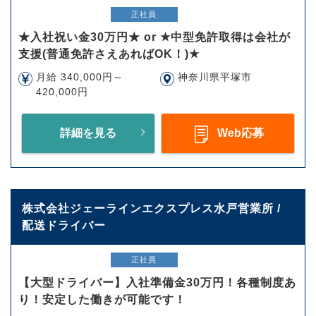
正社員
★入社祝い金30万円★ or ★中型免許取得は会社が
支援(普通免許さえあればOK！)★
月給 340,000円～
神奈川県平塚市
420,000円
詳細を見る
Web応募
株式会社ジェーラインエクスプレス水戸営業所 /
配送ドライバー
正社員
【大型ドライバー】入社準備金30万円！各種制度あ
り！安定した働きが可能です！