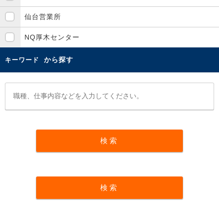
仙台営業所
NQ厚木センター
から探す
キーワード