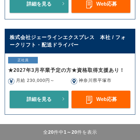
詳細を見る
Web応募
株式会社ジェーラインエクスプレス 本社 / フォ
ークリフト・配送ドライバー
正社員
★2027年3月卒業予定の方★資格取得支援あり！
月給 230,000円～
神奈川県平塚市
詳細を見る
Web応募
全
20
件中
1～20
件を表示