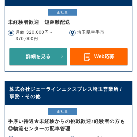
正社員
未経験者歓迎 短距離配送
月給 320,000円～
埼玉県幸手市
370,000円
詳細を見る
Web応募
株式会社ジェーラインエクスプレス埼玉営業所 /
事務・その他
正社員
手厚い待遇★未経験からの挑戦歓迎♪経験者の方も
◎物流センターの配車管理