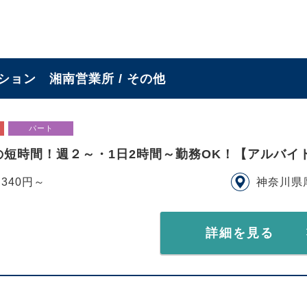
ョン 湘南営業所 / その他
パート
の短時間！週２～・1日2時間～勤務OK！【アルバイ
,340円～
神奈川県
詳細を見る