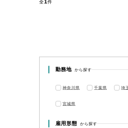
1
全
件
勤務地
から探す
神奈川県
千葉県
埼
宮城県
雇用形態
から探す