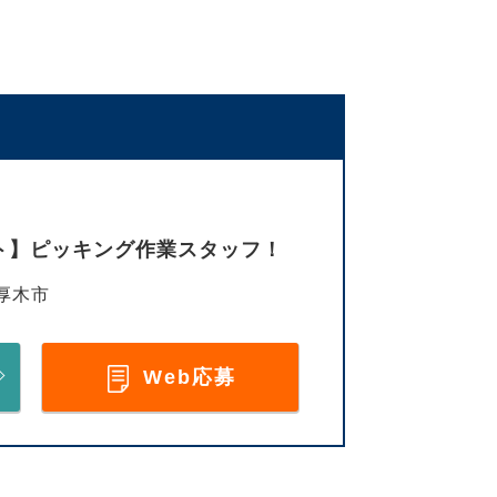
ト】ピッキング作業スタッフ！
厚木市
Web応募