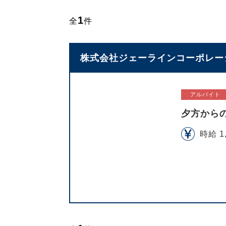
1
全
件
株式会社ジェーラインコーポレーシ
アルバイト
夕方から
時給 1