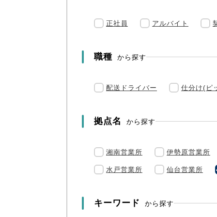
正社員
アルバイト
職種
から探す
配送ドライバー
仕分け(ピ
拠点名
から探す
湘南営業所
伊勢原営業所
水戸営業所
仙台営業所
キーワード
から探す