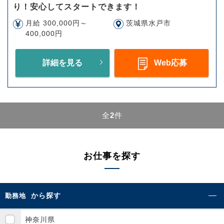
り！安心してスタートできます！
月給 300,000円～
茨城県水戸市
400,000円
詳細を見る
Web応募
全
2
件
お仕事を探す
から探す
勤務地
神奈川県