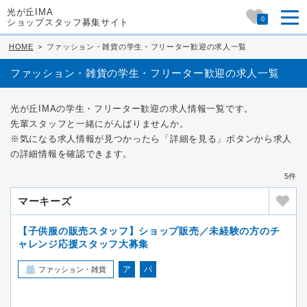
光が丘IMA
0
ショップスタッフ募集サイト
HOME
>
ファッション・雑貨の学生・フリーター歓迎の求人一覧
ファッション・雑貨の学生・フリーター歓迎の求人一覧
光が丘IMAの学生・フリーター歓迎の求人情報一覧です。
先輩スタッフと一緒にがんばりませんか。
※気になる求人情報が見つかったら「詳細を見る」ボタンから求人
の詳細情報を確認できます。
5件
マーキーズ
【子供服の販売スタッフ】ショップ販売／未経験の方のチ
ャレンジ応援スタッフ大募集
ア
パ
ファッション・雑貨