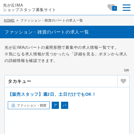
光が丘IMA
0
ショップスタッフ募集サイト
HOME
>
ファッション・雑貨のパートの求人一覧
ファッション・雑貨のパートの求人一覧
光が丘IMAのパートの雇用形態で募集中の求人情報一覧です。
※気になる求人情報が見つかったら「詳細を見る」ボタンから求人
の詳細情報を確認できます。
5件
タカキュー
【販売スタッフ】週2日、土日だけでもOK！
ア
パ
ファッション・雑貨