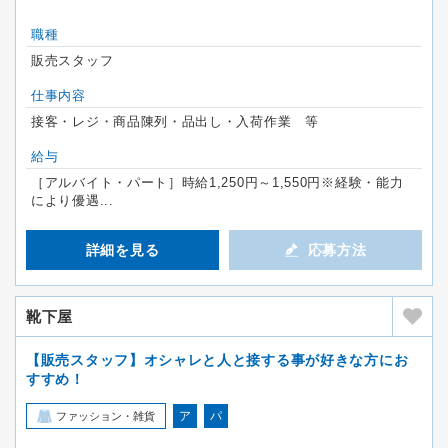
職種
販売スタッフ
仕事内容
接客・レジ・商品陳列・品出し・入荷作業 等
給与
［アルバイト・パート］時給1,250円～1,550円※経験・能力
により優遇...
詳細を見る
応募方法
靴下屋
【販売スタッフ】オシャレと人と接する事が好きな方にお
すすめ！
ア
パ
ファッション・雑貨