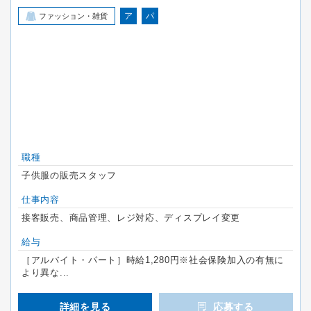
ア
パ
ファッション・雑貨
職種
子供服の販売スタッフ
仕事内容
接客販売、商品管理、レジ対応、ディスプレイ変更
給与
［アルバイト・パート］時給1,280円※社会保険加入の有無に
より異な...
詳細を見る
応募する