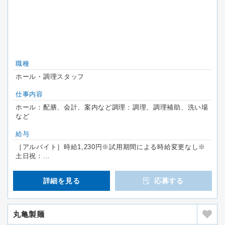
職種
ホール・調理スタッフ
仕事内容
ホール：配膳、会計、案内など調理：調理、調理補助、洗い場
など
給与
［アルバイト］時給1,230円※試用期間による時給変更なし※
土日祝：...
詳細を見る
応募する
丸亀製麺