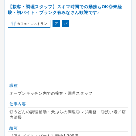
【接客・調理スタッフ】スキマ時間での勤務もOK◎未経
験・初バイト・ブランク有みなさん歓迎です♪
ア
パ
カフェ・レストラン
職種
オープンキッチン内での接客・調理スタッフ
仕事内容
◎うどんの調理補助・天ぷらの調理◎レジ業務 ◎洗い場／店
内清掃
給与
［アルバイト・パート］時給1,300円～