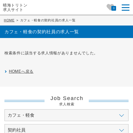
晴海トリトン
0
求人サイト
HOME
>
カフェ・軽食の契約社員の求人一覧
カフェ・軽食の契約社員の求人一覧
検索条件に該当する求人情報がありませんでした。
HOMEへ戻る
Job Search
求人検索