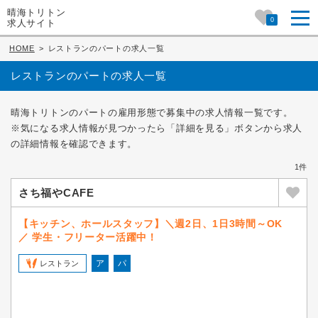
晴海トリトン
0
求人サイト
HOME
>
レストランのパートの求人一覧
レストランのパートの求人一覧
晴海トリトンのパートの雇用形態で募集中の求人情報一覧です。
※気になる求人情報が見つかったら「詳細を見る」ボタンから求人
の詳細情報を確認できます。
1件
さち福やCAFE
【キッチン、ホールスタッフ】＼週2日、1日3時間～OK
／ 学生・フリーター活躍中！
ア
パ
レストラン