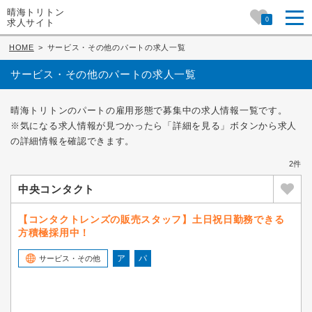
晴海トリトン
0
求人サイト
HOME
>
サービス・その他のパートの求人一覧
サービス・その他のパートの求人一覧
晴海トリトンのパートの雇用形態で募集中の求人情報一覧です。
※気になる求人情報が見つかったら「詳細を見る」ボタンから求人
の詳細情報を確認できます。
2件
中央コンタクト
【コンタクトレンズの販売スタッフ】土日祝日勤務できる
方積極採用中！
ア
パ
サービス・その他