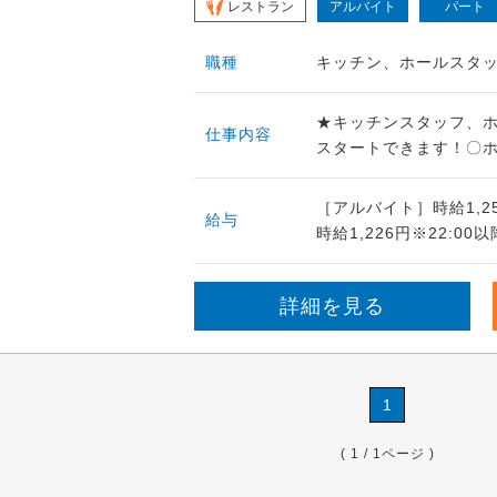
レストラン
アルバイト
パート
職種
キッチン、ホールスタ
★キッチンスタッフ、
仕事内容
スタートできます！〇ホ
［アルバイト］時給1,2
給与
時給1,226円※22:00
詳細を見る
1
( 1 / 1ページ )