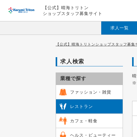
【公式】晴海トリトン
ショップスタッフ募集サイト
求人一覧
【公式】晴海トリトンショップスタッフ募集サ
求人検索
晴
業種で探す
※
ファッション・雑貨
レストラン
カフェ・軽食
ヘルス・ビューティー