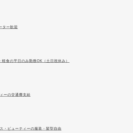
ーター歓迎
・軽食の平日のみ勤務OK（土日祝休み）
ィーの交通費支給
ス・ビューティーの服装・髪型自由