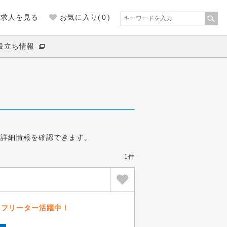
の求人を見る
お気に入り(
0
)
役立ち情報
。
の詳細情報を確認できます。
1件
・フリーター活躍中！