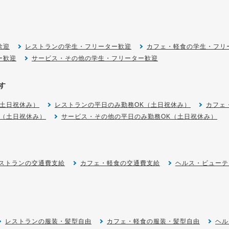
歓迎
レストランの学生・フリーター歓迎
カフェ・軽食の学生・フリ
ー歓迎
サービス・その他の学生・フリーター歓迎
す
（土日祝休み）
レストランの平日のみ勤務OK（土日祝休み）
カフェ
K（土日祝休み）
サービス・その他の平日のみ勤務OK（土日祝休み）
ストランの交通費支給
カフェ・軽食の交通費支給
ヘルス・ビューテ
レストランの服装・髪型自由
カフェ・軽食の服装・髪型自由
ヘル