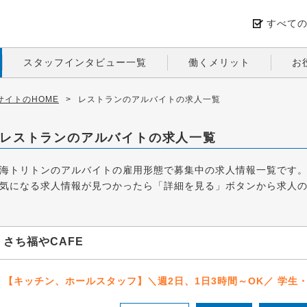
すべて
スタッフインタビュー一覧
働くメリット
お
イトのHOME
>
レストランのアルバイトの求人一覧
レストランのアルバイトの求人一覧
海トリトンのアルバイトの雇用形態で募集中の求人情報一覧です
気になる求人情報が見つかったら「詳細を見る」ボタンから求人
さち福やCAFE
【キッチン、ホールスタッフ】＼週2日、1日3時間～OK／ 学生