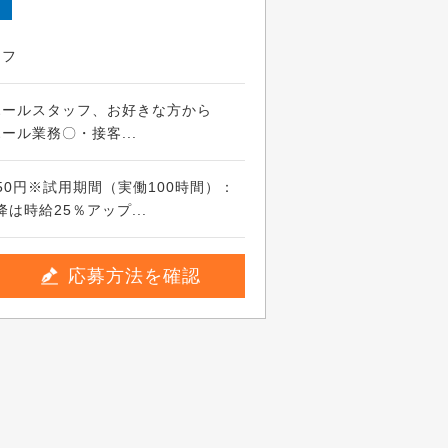
ッフ
ホールスタッフ、お好きな方から
ール業務〇・接客...
50円※試用期間（実働100時間）：
以降は時給25％アップ...
応募方法を確認