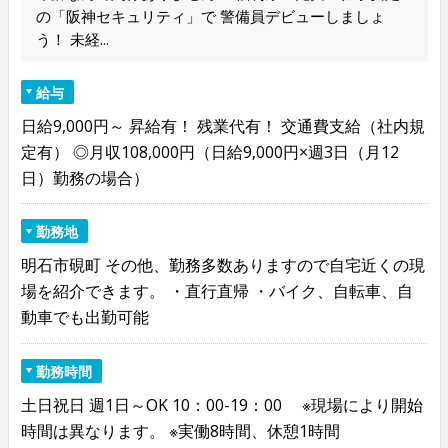
の「阪神セキュリティ」で 警備員デビューしましょ
う！ 未経...
給与
日給9,000円～ 昇給有！ 残業代有！ 交通費支給（社内規
定有） ◎月収108,000円（日給9,000円×週3日（月12
日）勤務の場合）
勤務地
明石市硯町 その他、勤務多数ありますので自宅近くの現
場を紹介できます。 ・直行直帰 ・バイク、自転車、自
動車でも出勤可能
勤務時間
土日祝日 週1日～OK 10：00-19：00 ※現場により開始
時間は異なります。 ※実働8時間、休憩1時間