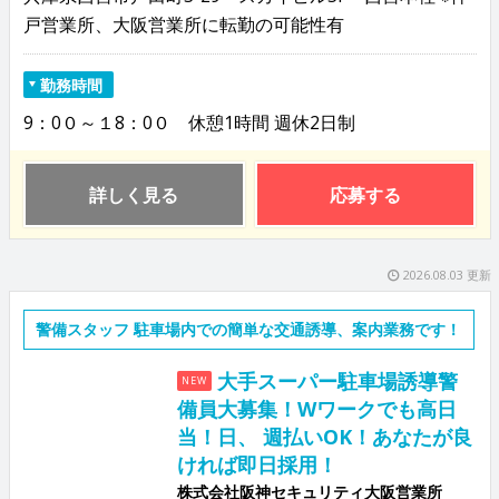
戸営業所、大阪営業所に転勤の可能性有
勤務時間
9：0０～１8：0０ 休憩1時間 週休2日制
詳しく見る
応募する
2026.08.03 更新
警備スタッフ 駐車場内での簡単な交通誘導、案内業務です！
大手スーパー駐車場誘導警
NEW
備員大募集！Wワークでも高日
当！日、 週払いOK！あなたが良
ければ即日採用！
株式会社阪神セキュリティ大阪営業所