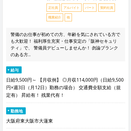
正社員
アルバイト
パート
契約社員
職業紹介
他
警備のお仕事が初めての方、年齢を気にされている方で
も大歓迎！ 福利厚生充実・仕事安定の「阪神セキュリ
ティ」で、 警備員デビューしませんか！ 勿論ブランク
のある方...
給与
日給9,500円～ 【月収例】 ◎月収114,000円（日給9,500
円×週3日（月12日）勤務の場合） 交通費全額支給（規
定有） 昇給有！ 残業代有！
勤務地
大阪府東大阪市大蓮東