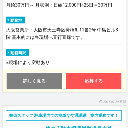
月給30万円～ 月収例：日給12,000円×25日＝30万円
勤務地
大阪営業所：大阪市天王寺区舟橋町11番2号 中島ビル3
階 基本的には各現場へ直行直帰です。
勤務時間
※現場により変動あり
詳しく見る
応募する
2026.07.29 更新
警備スタッフ 駐車場内での簡単な交通誘導、案内業務です！