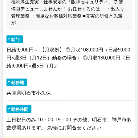
福利厚生充実・仕事安定の「阪神セキュリティ」で 警
備員デビューしませんか！ お任せするのは、 ・出入り
管理業務 ・簡単なお客様対応業務 ■充実の研修と先輩
が...
給与
日給9,000円～ 【月収例】 ◎月収108,000円（日給9,000
円×週3日（月12日）勤務の場合） ◎月収180,000円（日
給9,000円×週5日（月2...
勤務地
兵庫県明石市小久保
勤務時間
土日祝日のみ 10：00-19：00 その他、明石市、神戸市多
数現場あります。 気軽にお問合せください