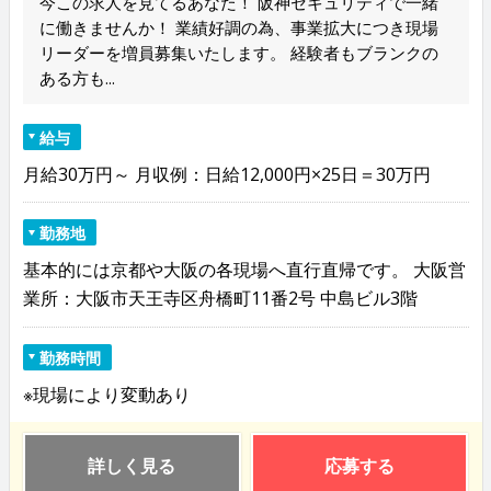
今この求人を見てるあなた！ 阪神セキュリティで一緒
に働きませんか！ 業績好調の為、事業拡大につき現場
リーダーを増員募集いたします。 経験者もブランクの
ある方も...
給与
月給30万円～ 月収例：日給12,000円×25日＝30万円
勤務地
基本的には京都や大阪の各現場へ直行直帰です。 大阪営
業所：大阪市天王寺区舟橋町11番2号 中島ビル3階
勤務時間
※現場により変動あり
詳しく見る
応募する