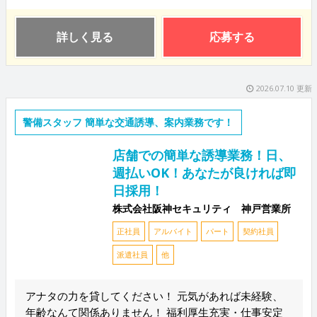
詳しく見る
応募する
2026.07.10 更新
警備スタッフ 簡単な交通誘導、案内業務です！
店舗での簡単な誘導業務！日、
週払いOK！あなたが良ければ即
日採用！
株式会社阪神セキュリティ 神戸営業所
正社員
アルバイト
パート
契約社員
派遣社員
他
アナタの力を貸してください！ 元気があれば未経験、
年齢なんて関係ありません！ 福利厚生充実・仕事安定