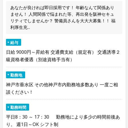
あなたが良ければ即日採用です！ 年齢なんて関係あり
ません！ 人間関係で悩まれた等、再出発を阪神セキュ
リティでしませんか？ 警備員さんを大大大募集！！ 福
利厚生充...
給与
日給 9000円～昇給有 交通費支給（規定有） 交通誘導２
級資格者優遇（別途資格手当有）
勤務地
神戸市垂水区 その他神戸市内勤務地多数あり 一度ご相
談ください！
勤務時間
平日8：30 ～ 17：30 勤務地により多少の時間前後あ
り。 週1日～OK シフト制