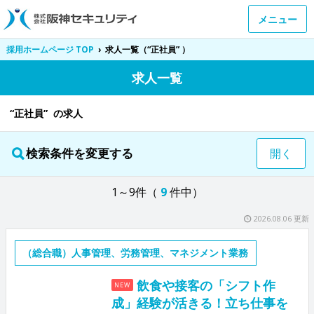
メニュー
採用ホームページ TOP
›
求人一覧（“正社員” ）
求人一覧
“正社員” の求人
検索条件を変更する
開く
1～9件（
9
件中）
2026.08.06 更新
（総合職）人事管理、労務管理、マネジメント業務
飲食や接客の「シフト作
NEW
成」経験が活きる！立ち仕事を