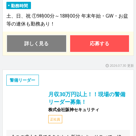
勤務時間
土、日、祝 ①9時00分～18時00分 年末年始・GW・お盆
等の連休も勤務あり！
詳しく見る
応募する
2026.07.30 更新
警備リーダー
月収30万円以上！！現場の警備
リーダー募集！
株式会社阪神セキュリティ
正社員