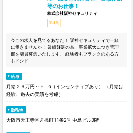
等のお仕事！
株式会社阪神セキュリティ
正社員
今この求人を見てるあなた！ 阪神セキュリティで一緒
に働きませんか！ 業績好調の為、事業拡大につき管理
部を増員募集いたします。 経験者もブランクのある方
もドシド...
給与
月給２６万円～ + α（インセンティブあり） （月給は
経験、過去の実績を考慮）
勤務地
大阪市天王寺区舟橋町11番2号 中島ビル3階