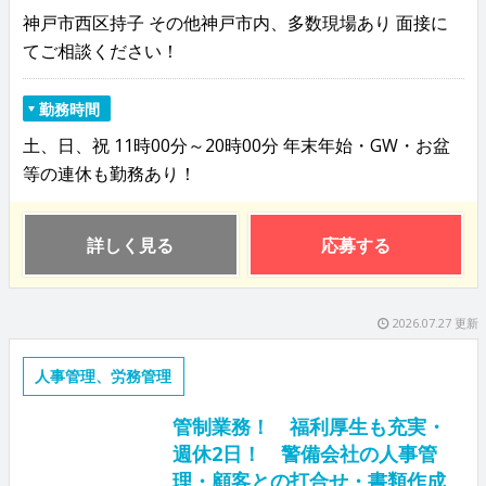
神戸市西区持子 その他神戸市内、多数現場あり 面接に
てご相談ください！
勤務時間
土、日、祝 11時00分～20時00分 年末年始・GW・お盆
等の連休も勤務あり！
詳しく見る
応募する
2026.07.27 更新
人事管理、労務管理
管制業務！ 福利厚生も充実・
週休2日！ 警備会社の人事管
理・顧客との打合せ・書類作成