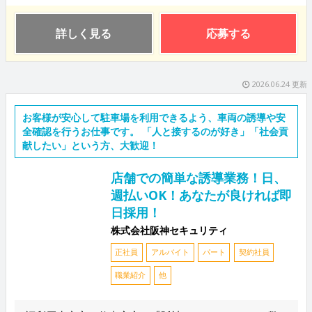
詳しく見る
応募する
2026.06.24 更新
お客様が安心して駐車場を利用できるよう、車両の誘導や安
全確認を行うお仕事です。 「人と接するのが好き」「社会貢
献したい」という方、大歓迎！
店舗での簡単な誘導業務！日、
週払いOK！あなたが良ければ即
日採用！
株式会社阪神セキュリティ
正社員
アルバイト
パート
契約社員
職業紹介
他