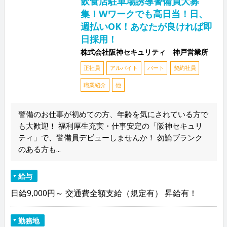
飲食店駐車場誘導警備員大募
集！Wワークでも高日当！日、
週払いOK！あなたが良ければ即
日採用！
株式会社阪神セキュリティ 神戸営業所
正社員
アルバイト
パート
契約社員
職業紹介
他
警備のお仕事が初めての方、年齢を気にされている方で
も大歓迎！ 福利厚生充実・仕事安定の「阪神セキュリ
ティ」で、警備員デビューしませんか！ 勿論ブランク
のある方も...
給与
日給9,000円～ 交通費全額支給（規定有） 昇給有！
勤務地