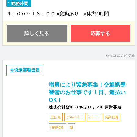
勤務時間
９：００～１８：００ ※変動あり ※休憩1時間
詳しく見る
応募する
2026.07.24 更新
交通誘導警備員
増員により緊急募集！交通誘導
警備のお仕事です！日、週払い
OK！
株式会社阪神セキュリティ神戸営業所
正社員
アルバイト
パート
契約社員
職業紹介
他