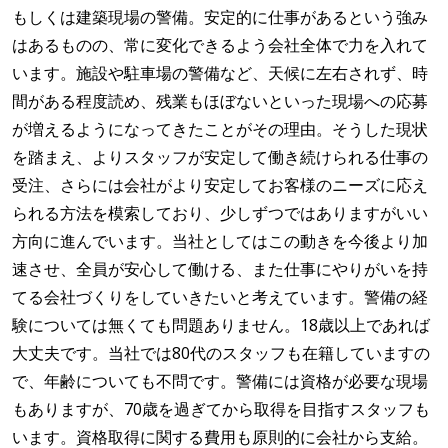
もしくは建築現場の警備。安定的に仕事があるという強み
はあるものの、常に変化できるよう会社全体で力を入れて
います。施設や駐車場の警備など、天候に左右されず、時
間がある程度読め、残業もほぼないといった現場への応募
が増えるようになってきたことがその理由。そうした現状
を踏まえ、よりスタッフが安定して働き続けられる仕事の
受注、さらには会社がより安定してお客様のニーズに応え
られる方法を模索しており、少しずつではありますがいい
方向に進んでいます。当社としてはこの動きを今後より加
速させ、全員が安心して働ける、また仕事にやりがいを持
てる会社づくりをしていきたいと考えています。警備の経
験については無くても問題ありません。18歳以上であれば
大丈夫です。当社では80代のスタッフも在籍していますの
で、年齢についても不問です。警備には資格が必要な現場
もありますが、70歳を過ぎてから取得を目指すスタッフも
います。資格取得に関する費用も原則的に会社から支給。