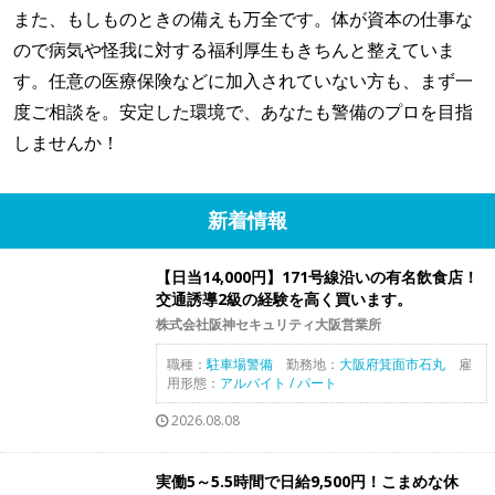
また、もしものときの備えも万全です。体が資本の仕事な
ので病気や怪我に対する福利厚生もきちんと整えていま
す。任意の医療保険などに加入されていない方も、まず一
度ご相談を。安定した環境で、あなたも警備のプロを目指
しませんか！
新着情報
【日当14,000円】171号線沿いの有名飲食店！
交通誘導2級の経験を高く買います。
株式会社阪神セキュリティ大阪営業所
職種：
駐車場警備
勤務地：
大阪府箕面市石丸
雇
用形態：
アルバイト / パート
2026.08.08
実働5～5.5時間で日給9,500円！こまめな休