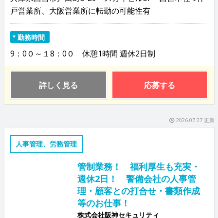
戸営業所、大阪営業所に転勤の可能性有
勤務時間
9：0０～１8：0０ 休憩1時間 週休2日制
詳しく見る
応募する
2026.07.27 更新
人事管理、労務管理
管制業務！ 福利厚生も充実・
週休2日！ 警備会社の人事管
理・顧客との打合せ・書類作成
等のお仕事！
株式会社阪神セキュリティ