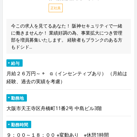
正社員
今この求人を見てるあなた！ 阪神セキュリティで一緒
に働きませんか！ 業績好調の為、事業拡大につき管理
部を増員募集いたします。 経験者もブランクのある方
もドシド...
給与
月給２６万円～ + α（インセンティブあり） （月給は
経験、過去の実績を考慮）
勤務地
大阪市天王寺区舟橋町11番2号 中島ビル3階
勤務時間
９：００～１８：００ ※変動あり ※休憩1時間