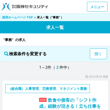
メニュー
採用ホームページ TOP
›
求人一覧（“事務” ）
求人一覧
“事務” の求人
検索条件を変更する
開く
1～2件（
2
件中）
2026.08.06 更新
（総合職）人事管理、労務管理、マネジメント業務
飲食や接客の「シフト作
NEW
成」経験が活きる！立ち仕事を