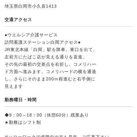
埼玉県白岡市小久喜1413
交通アクセス
●ウエルシア介護サービス
訪問看護ステーション白岡アクセス●
JR東北本線「白岡」駅を降車。東口を出て、
左前方にたばこ店が見える通りを直進。
その先の最初の交差点を右折し、コメリハー
ド方面へ進みます。コメリハードの横を通過
し、さらにそのまま200ｍ程進むと右手側に
見えます
勤務曜日・時間
◆9：00～18：00（休憩60分）残業あり
★勤務はシフト制