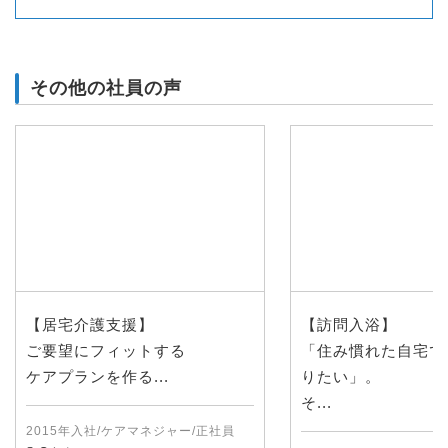
その他の社員の声
【居宅介護支援】
【訪問入浴】
ご要望にフィットする
「住み慣れた自宅で
ケアプランを作る...
りたい」。
そ...
2015年入社/ケアマネジャー/正社員