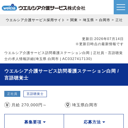
ウエルシア介護サービス採用サイト
関東
埼玉県
白岡市
正社員
更新日:2026年07月14日
※更新日時点の最新情報です
ウエルシア介護サービス訪問看護ステーション白岡 | 正社員・言語聴覚
士の求人情報詳細(埼玉県 白岡市 | AC0327417130)
ウエルシア介護サービス訪問看護ステーション白岡 /
言語聴覚士
正社員
言語聴覚士
月給 270,000円～
埼玉県白岡市
募集要項
応募方法