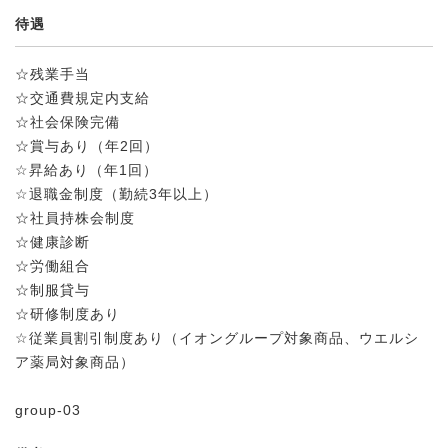
待遇
☆残業手当
☆交通費規定内支給
☆社会保険完備
☆賞与あり（年2回）
☆昇給あり（年1回）
☆退職金制度（勤続3年以上）
☆社員持株会制度
☆健康診断
☆労働組合
☆制服貸与
☆研修制度あり
☆従業員割引制度あり（イオングループ対象商品、ウエルシ
ア薬局対象商品）
group-03