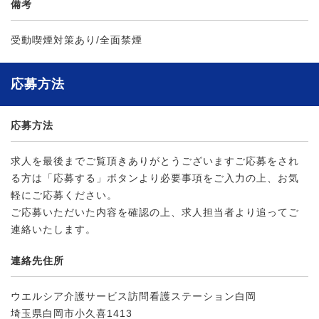
備考
受動喫煙対策あり/全面禁煙
応募方法
応募方法
求人を最後までご覧頂きありがとうございますご応募をされ
る方は「応募する」ボタンより必要事項をご入力の上、お気
軽にご応募ください。
ご応募いただいた内容を確認の上、求人担当者より追ってご
連絡いたします。
連絡先住所
ウエルシア介護サービス訪問看護ステーション白岡
埼玉県白岡市小久喜1413