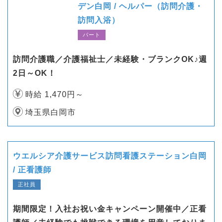
デン白岡 / ヘルパー（訪問介護・
訪問入浴）
パート
訪問介護職／介護福祉士／未経験・ブランクOK♪週
2日～OK！
時給 1,470円～
埼玉県白岡市
ウエルシア介護サービス訪問看護ステーション白岡
/ 正看護師
正社員
期間限定！入社お祝い金キャンペーン開催中／正看