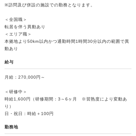
※訪問及び併設の施設での勤務となります。
＜全国職＞
転居を伴う異動あり
＜エリア職＞
本拠地より50km以内かつ通勤時間1時間30分以内の範囲で異
動あり
給与
月給：270,000円～
＜研修中＞
時給1,600円（研修期間：3～6ヶ月 ※習熟度により変動あ
り）
日・祝日：時給＋100円
勤務地