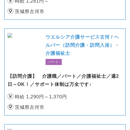
時給 1,281円～
茨城県古河市
ウエルシア介護サービス古河 / ヘ
ルパー（訪問介護・訪問入浴）・
介護福祉士
パート
【訪問介護】 介護職／パート／介護福祉士／週2
日～OK！／サポート体制は万全です♪
時給 1,290円～1,370円
茨城県古河市