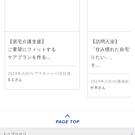
【居宅介護支援】
【訪問入浴】
ご要望にフィットする
「住み慣れた自宅で
ケアプランを作る...
りたい」。
そ...
2015年入社/ケアマネジャー/正社員
S.Cさん
2024年入社/介護福祉士
H.Rさん
PAGE TOP
トップページ