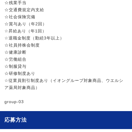
☆残業手当
☆交通費規定内支給
☆社会保険完備
☆賞与あり（年2回）
☆昇給あり（年1回）
☆退職金制度（勤続3年以上）
☆社員持株会制度
☆健康診断
☆労働組合
☆制服貸与
☆研修制度あり
☆従業員割引制度あり（イオングループ対象商品、ウエルシ
ア薬局対象商品）
group-03
応募方法