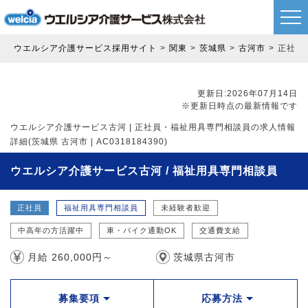
ウエルシア介護サービス採用サイト
関東
茨城県
古河市
正社員
更新日:2026年07月14日
※更新日時点の最新情報です
ウエルシア介護サービス古河 | 正社員・福祉用具専門相談員の求人情報
詳細(茨城県 古河市 | AC0318184390)
ウエルシア介護サービス古河 / 福祉用具専門相談員
正社員
福祉用具専門相談員
未経験者歓迎
中高年の方活躍中
車・バイク通勤OK
交通費支給
月給 260,000円～
茨城県古河市
募集要項
応募方法