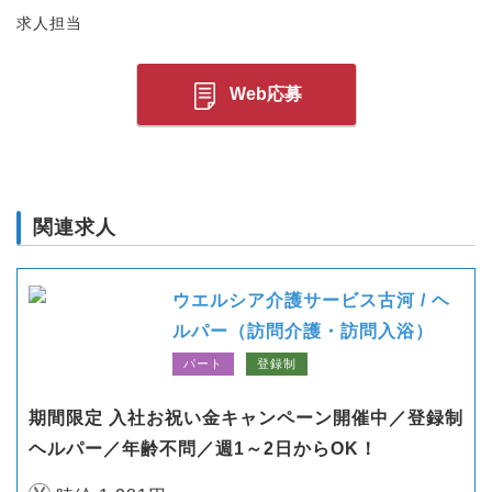
求人担当
Web応募
関連求人
ウエルシア介護サービス古河 / ヘ
ルパー（訪問介護・訪問入浴）
パート
登録制
期間限定 入社お祝い金キャンペーン開催中／登録制
ヘルパー／年齢不問／週1～2日からOK！