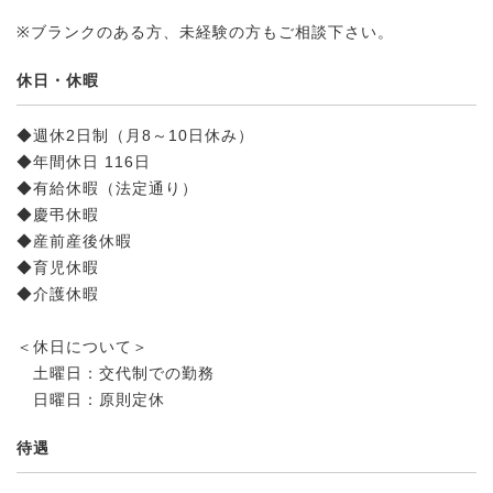
※ブランクのある方、未経験の方もご相談下さい。
休日・休暇
◆週休2日制（月8～10日休み）
◆年間休日 116日
◆有給休暇（法定通り）
◆慶弔休暇
◆産前産後休暇
◆育児休暇
◆介護休暇
＜休日について＞
土曜日：交代制での勤務
日曜日：原則定休
待遇