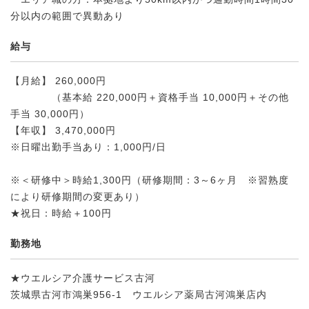
分以内の範囲で異動あり
給与
【月給】 260,000円
（基本給 220,000円＋資格手当 10,000円＋その他
手当 30,000円）
【年収】 3,470,000円
※日曜出勤手当あり：1,000円/日
※＜研修中＞時給1,300円（研修期間：3～6ヶ月 ※習熟度
により研修期間の変更あり）
★祝日：時給＋100円
勤務地
★ウエルシア介護サービス古河
茨城県古河市鴻巣956-1 ウエルシア薬局古河鴻巣店内