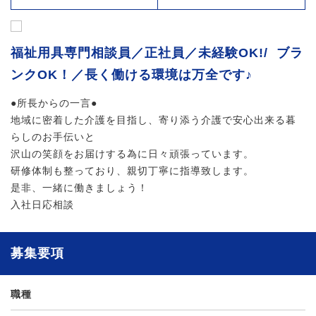
福祉用具専門相談員／正社員／未経験OK!/ ブラ
ンクOK！／長く働ける環境は万全です♪
●所長からの一言●
地域に密着した介護を目指し、寄り添う介護で安心出来る暮
らしのお手伝いと
沢山の笑顔をお届けする為に日々頑張っています。
研修体制も整っており、親切丁寧に指導致します。
是非、一緒に働きましょう！
入社日応相談
募集要項
職種