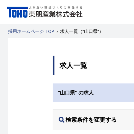
採用ホームページ TOP
›
求人一覧（“山口県”）
求人一覧
“山口県” の求人
検索条件を変更する