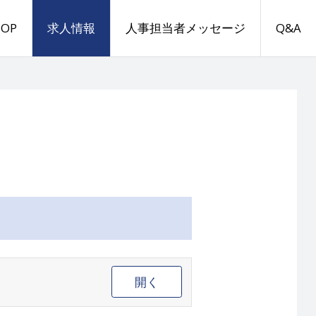
TOP
求人情報
人事担当者メッセージ
Q&A
開く