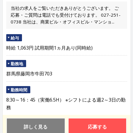
当社の求人をご覧いただきありがとうございます。 ご
応募・ご質問は電話でも受付けております。 027-251-
0738 当社は、商業ビル・オフィスビル・マンショ...
給与
時給 1,063円 試用期間1ヵ月あり(同時給)
勤務地
群馬県藤岡市牛田703
勤務時間
8:30～16：45（実働6.5H） ※シフトによる週2～3日の勤
務
詳しく見る
応募する