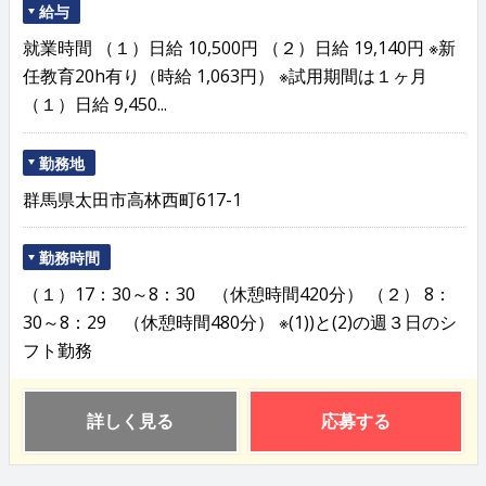
給与
就業時間 （１）日給 10,500円 （２）日給 19,140円 ※新
任教育20h有り（時給 1,063円） ※試用期間は１ヶ月
（１）日給 9,450...
勤務地
群馬県太田市高林西町617-1
勤務時間
（１）17：30～8：30 （休憩時間420分） （２） 8：
30～8：29 （休憩時間480分） ※(1))と(2)の週３日のシ
フト勤務
詳しく見る
応募する