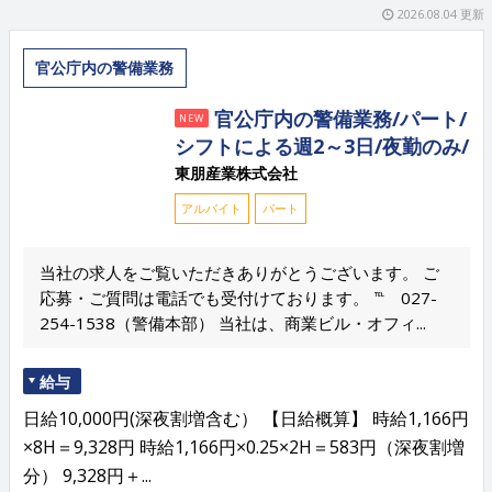
2026.08.04 更新
官公庁内の警備業務
官公庁内の警備業務/パート/
NEW
シフトによる週2～3日/夜勤のみ/
東朋産業株式会社
アルバイト
パート
当社の求人をご覧いただきありがとうございます。 ご
応募・ご質問は電話でも受付けております。 ℡ 027-
254-1538（警備本部） 当社は、商業ビル・オフィ...
給与
日給10,000円(深夜割増含む） 【日給概算】 時給1,166円
×8H＝9,328円 時給1,166円×0.25×2H＝583円（深夜割増
分） 9,328円＋...