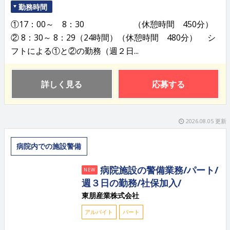
勤務時間
①17：00～ 8：30 （休憩時間 450分）
② 8：30～ 8：29（24時間）（休憩時間 480分） シ
フトによる①と②の勤務（週２日...
詳しく見る
応募する
2026.08.05 更新
病院内での施設警備
病院施設の警備業務/パート/
NEW
週３日の勤務/社保加入/
東朋産業株式会社
アルバイト
パート