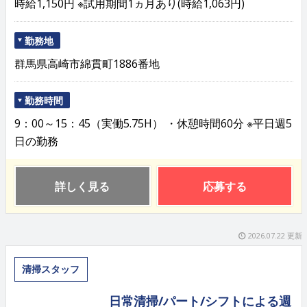
時給1,150円 ※試用期間1ヵ月あり(時給1,063円)
勤務地
群馬県高崎市綿貫町1886番地
勤務時間
9：00～15：45（実働5.75H） ・休憩時間60分 ※平日週5
日の勤務
詳しく見る
応募する
2026.07.22 更新
清掃スタッフ
日常清掃/パート/シフトによる週