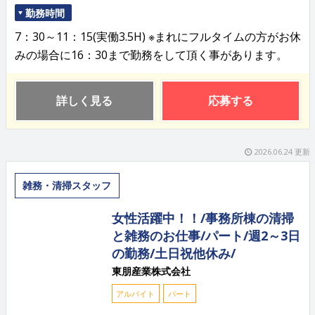
勤務時間
7：30～11：15(実働3.5H) ※まれにフルタイムの方がお休
みの場合に16：30まで勤務をして頂く事があります。
詳しく見る
応募する
2026.06.24 更新
雑務・清掃スタッフ
女性活躍中！！/事務所棟の清掃
と雑務のお仕事/パート/週2～3日
の勤務/土日祝他休み/
東朋産業株式会社
アルバイト
パート