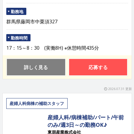
勤務地
群馬県藤岡市中栗須327
勤務時間
17：15～8：30 (実働8H) ※休憩時間435分
詳しく見る
応募する
2026.07.31 更新
産婦人科病棟の補助スタッフ
産婦人科/病棟補助/パート/午前
のみ/週3日～の勤務OK♪
東朋産業株式会社