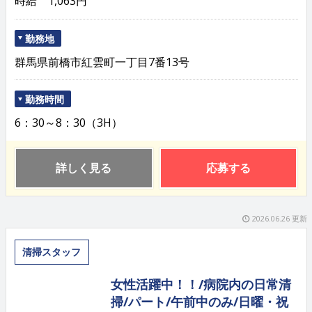
時給 1,063円
勤務地
群馬県前橋市紅雲町一丁目7番13号
勤務時間
6：30～8：30（3H）
詳しく見る
応募する
2026.06.26 更新
清掃スタッフ
女性活躍中！！/病院内の日常清
掃/パート/午前中のみ/日曜・祝