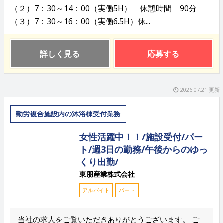
（２）7：30～14：00（実働5H） 休憩時間 90分
（３）7：30～16：00（実働6.5H）休...
詳しく見る
応募する
2026.07.21 更新
勤労複合施設内の沐浴棟受付業務
女性活躍中！！/施設受付/パー
ト/週3日の勤務/午後からのゆっ
くり出勤/
東朋産業株式会社
アルバイト
パート
当社の求人をご覧いただきありがとうございます。 ご