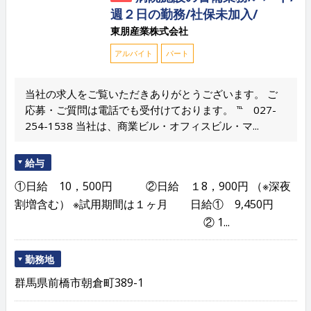
週２日の勤務/社保未加入/
東朋産業株式会社
アルバイト
パート
当社の求人をご覧いただきありがとうございます。 ご
応募・ご質問は電話でも受付けております。 ℡ 027-
254-1538 当社は、商業ビル・オフィスビル・マ...
給与
①日給 10，500円 ②日給 １8，900円 （※深夜
割増含む） ※試用期間は１ヶ月 日給① 9,450円
② 1...
勤務地
群馬県前橋市朝倉町389-1