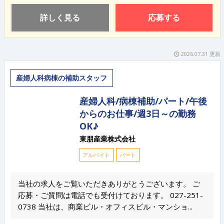
詳しく見る
応募する
2026.07.31 更新
産婦人科病棟の補助スタッフ
産婦人科/病棟補助/パート/午後
からのお仕事/週3日～の勤務
OK♪
東朋産業株式会社
アルバイト
パート
当社の求人をご覧いただきありがとうございます。 ご
応募・ご質問は電話でも受付けております。 027-251-
0738 当社は、商業ビル・オフィスビル・マンショ...