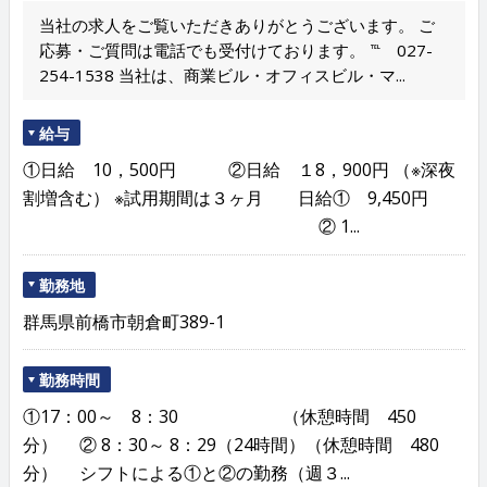
当社の求人をご覧いただきありがとうございます。 ご
応募・ご質問は電話でも受付けております。 ℡ 027-
254-1538 当社は、商業ビル・オフィスビル・マ...
給与
①日給 10，500円 ②日給 １8，900円 （※深夜
割増含む） ※試用期間は３ヶ月 日給① 9,450円
② 1...
勤務地
群馬県前橋市朝倉町389-1
勤務時間
①17：00～ 8：30 （休憩時間 450
分） ② 8：30～ 8：29（24時間）（休憩時間 480
分） シフトによる①と②の勤務（週３...