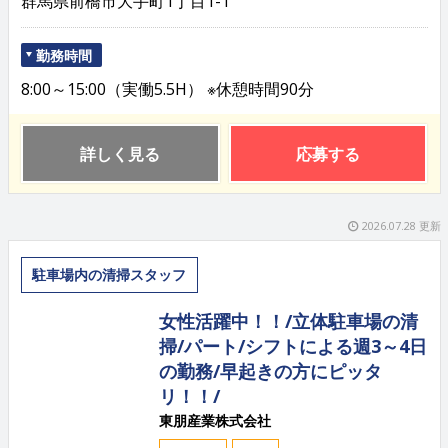
群馬県前橋市大手町1丁目1-1
勤務時間
8:00～15:00（実働5.5H） ※休憩時間90分
詳しく見る
応募する
2026.07.28 更新
駐車場内の清掃スタッフ
女性活躍中！！/立体駐車場の清
掃/パート/シフトによる週3～4日
の勤務/早起きの方にピッタ
リ！！/
東朋産業株式会社