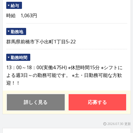
給与
時給 1,063円
勤務地
群馬県前橋市下小出町1丁目5-22
勤務時間
13：00～18：00(実働4.75H) ※休憩時間15分 ※シフトに
よる週3日～の勤務可能です。 ※土・日勤務可能な方歓
迎！！
詳しく見る
応募する
2026.07.30 更新