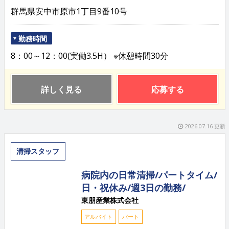
群馬県安中市原市1丁目9番10号
勤務時間
8：00～12：00(実働3.5H） ※休憩時間30分
詳しく見る
応募する
2026.07.16 更新
清掃スタッフ
病院内の日常清掃/パートタイム/
日・祝休み/週3日の勤務/
東朋産業株式会社
アルバイト
パート