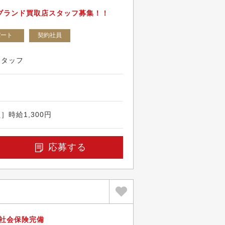
ブランド買取店スタッフ募集！！
パート
契約社員
スタッフ
時給1,300円
応募する
！社会保険完備