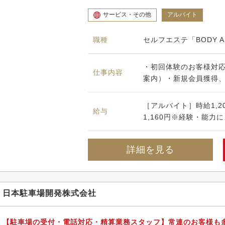
サービス・その他
アルバイト
職種
セルフエステ「BODY 
・初回体験のお客様対
仕事内容
案内）・新規会員獲得、
［アルバイト］時給1,2
給与
1,160円※経験・能力
詳細を見る
日本駐車場開発株式会社
【駐車場の受付・電話対応・精算業務スタッフ】常連のお客様も