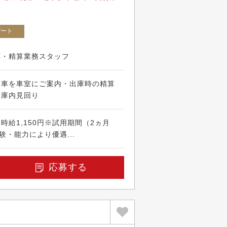
パート
応・精算業務スタッフ
お車を車室にご案内・出庫時の精算
・庫内見回り
給1,150円※試用期間（2ヵ月
験・能力により優遇...
応募する