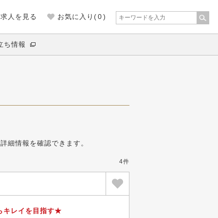
の求人を見る
お気に入り(
0
)
立ち情報
。
の詳細情報を確認できます。
4件
らキレイを目指す★