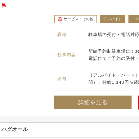
務
サービス・その他
アルバイト
職種
駐車場の受付・電話対
新館予約制駐車場にて
仕事内容
電話にてご予約の受付
［アルバイト・パート］時
給与
間）：時給1,140円※経
詳細を見る
ハグオール