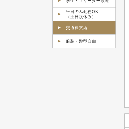
学生・フリーター歓迎
平日のみ勤務OK
（土日祝休み）
交通費支給
服装・髪型自由