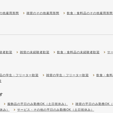
の他雇用形態
雑貨のその他雇用形態
飲食・食料品のその他雇用形態
験者歓迎
雑貨の未経験者歓迎
飲食・食料品の未経験者歓迎
サ
品の学生・フリーター歓迎
雑貨の学生・フリーター歓迎
飲食・食料
迎
す
服飾品の平日のみ勤務OK（土日祝休み）
雑貨の平日のみ勤務OK
休み）
サービス・その他の平日のみ勤務OK（土日祝休み）