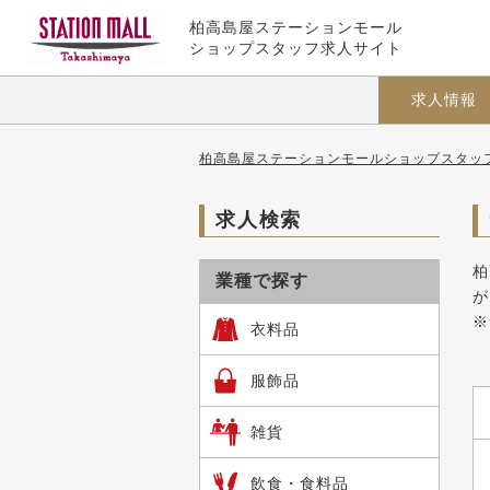
柏高島屋ステーションモール
ショップスタッフ求人サイト
求人情報
柏高島屋ステーションモールショップスタッフ
求人検索
柏
業種で探す
が
※
衣料品
服飾品
雑貨
飲食・食料品