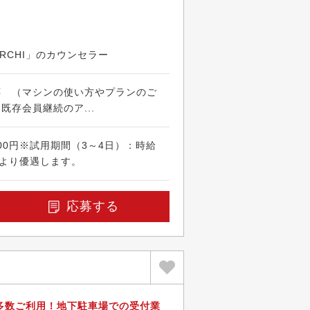
ARCHI」のカウンセラー
応 （マシンの使い方やプランのご
既存会員継続のア...
00円※試用期間（3～4日）：時給
により優遇します。
応募する
多数ご利用！地下駐車場での受付業